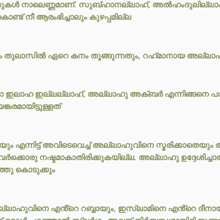
ാക്കുകൾ നാലെണ്ണമാണ്. സുബ്ഹാനല്ലാഹ്, അൽഹംദുലില്ല
 നീ ആരംഭിച്ചാലും കുഴപ്പമില്ല
 തുലാസിൽ ഏറെ കനം തൂങ്ങുന്നതും, റഹ്‌മാനായ അല്ലാഹുവ
ാ ഇലാഹ ഇല്ലല്ലാഹ്, അല്ലാഹു അക്ബർ എന്നിങ്ങനെ പ
്കരമായിട്ടുള്ളത്
ം എന്നിട്ട് അവിടെവെച്ച് അല്ലാഹുവിനെ സ്മരിക്കാതെയ
ക്കൊരു നഷ്ടമാകാതിരിക്കുകയില്ല. അല്ലാഹു ഉദ്ദേശിച്ച
്തു കൊടുക്കും