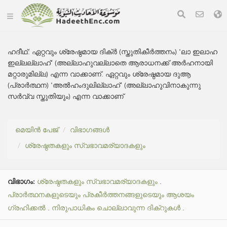
ഹദീഥ്:
ഏറ്റവും ശ്രേഷ്ഠമായ ദിക്ർ (സ്തുതികീർത്തനം) 'ലാ ഇലാഹ
ഇല്ലല്ലാഹ്' (അല്ലാഹുവല്ലാതെ ആരാധനക്ക് അർഹനായി
മറ്റാരുമില്ല) എന്ന വാക്കാണ്. ഏറ്റവും ശ്രേഷ്ഠമായ ദുആ
(പ്രാർത്ഥന) 'അൽഹംദുലില്ലാഹ്' (അല്ലാഹുവിനാകുന്നു
സർവ്വ സ്തുതിയും) എന്ന വാക്കാണ്
മെയിൻ പേജ്
വിഭാഗങ്ങൾ
ശ്രേഷ്ഠതകളും സ്വഭാവമര്യാദകളും
വിഭാഗം:
ശ്രേഷ്ഠതകളും സ്വഭാവമര്യാദകളും
.
പ്രാർത്ഥനകളുടെയും പ്രകീർത്തനങ്ങളുടെയും ആശയം
ഗ്രഹിക്കൽ
.
നിരുപാധികം ചൊല്ലാവുന്ന ദിക്റുകൾ
.