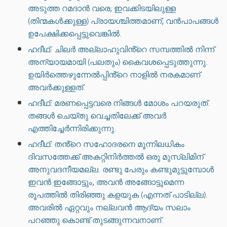
അടുത്ത റമദാൻ വരെ; ഇവക്കിടയിലുള്ള
(തിന്മകൾക്കുള്ള) പ്രായശ്ചിത്തമാണ്; വൻപാപങ്ങൾ
ഉപേക്ഷിക്കപ്പെട്ടുവെങ്കിൽ.
ഹദീഥ്: ചിലർ അല്ലാഹുവിൻ്റെ സമ്പത്തിൽ നിന്ന്
അന്യായമായി (പലതും) കൈവശപ്പെടുത്തുന്നു.
ഉയിർത്തെഴുന്നേൽപ്പിൻ്റെ നാളിൽ നരകമാണ്
അവർക്കുള്ളത്.
ഹദീഥ്: മരണപ്പെട്ടവരെ നിങ്ങൾ മോശം പറയരുത്.
തങ്ങൾ ചെയ്തു വെച്ചതിലേക്ക് അവർ
എത്തിച്ചേർന്നിരിക്കുന്നു.
ഹദീഥ്: തൻ്റെ സഹോദരനെ മൂന്നിലധികം
ദിവസത്തേക്ക് അകറ്റിനിർത്തൽ ഒരു മുസ്ലിമിന്
അനുവദനീയമല്ല. രണ്ടു പേരും കണ്ടുമുട്ടുമ്പോൾ
ഇവൻ ഇങ്ങോട്ടും, അവൻ അങ്ങോട്ടുമെന്ന
രൂപത്തിൽ തിരിഞ്ഞു കളയുക (എന്നത് പാടില്ല).
അവരിൽ ഏറ്റവും നല്ലവൻ ആദ്യം സലാം
പറഞ്ഞു കൊണ്ട് തുടങ്ങുന്നവനാണ്.