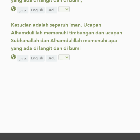
yang ada di langit dan di bumi,
عربي
English
Urdu
Kesucian adalah separuh iman. Ucapan
Alhamdulillah memenuhi timbangan dan ucapan
Subhanallah dan Alhamdulillah memenuhi apa
yang ada di langit dan di bumi
عربي
English
Urdu