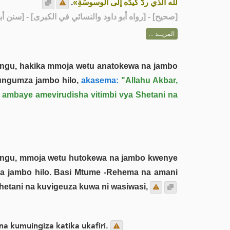
.
لله الذي ردَّ كيدَه إلى الوسوسَةِ»
رواه أبو داود والنسائي في الكبرى] - [سنن أبي داود: 2]
صحيح
[
المزيــد ...
gu, hakika mmoja wetu anatokewa na jambo
ungumza jambo hilo,
akasema:
"Allahu Akbar,
mbaye amevirudisha vitimbi vya Shetani na
gu, mmoja wetu hutokewa na jambo kwenye
za jambo hilo. Basi Mtume -Rehema na amani
hetani na kuvigeuza kuwa ni wasiwasi,
a kumuingiza katika ukafiri.