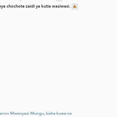
a chochote zaidi ya kutia wasiwasi.
uamini Mwenyezi Mungu, kisha kuwa na