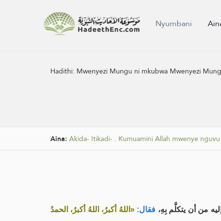
Nyumbani
Ain
Hadithi:
Mwenyezi Mungu ni mkubwa Mwenyezi Mungu n
Aina:
Akida- Itikadi-
.
Kumuamini Allah mwenye nguvu a
إليه من أن يتكلَّم بِهِ
فقال:
«اللهُ أكبرُ، اللهُ أكبرُ، الحمدُ