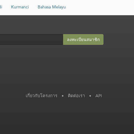
di
Kurmancî
Bahasa Melayu
ลงทะเบียนสมาชิก​
เกี่ยวกับโครงการ
•
ติดต่อเรา
•
API