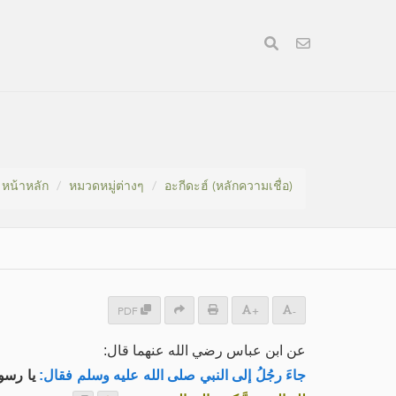
หน้าหลัก
หมวดหมู่​ต่างๆ
อะกีดะฮ์ (หลักความเชื่อ)
PDF
+
-
عن ابن عباس رضي الله عنهما قال:
جاءَ رجُلُ إلى النبي صلى الله عليه وسلم فقال:
يا رسول،