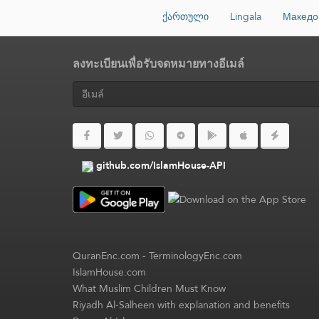
ქართული
Lingala
Македо
ลงทะเบียนเพื่อรับจดหมายทางอีเมล์
github.com/IslamHouse-API
QuranEnc.com
-
TerminologyEnc.com
IslamHouse.com
What Muslim Children Must Know
Riyadh Al-Salheen with explanation and benefits