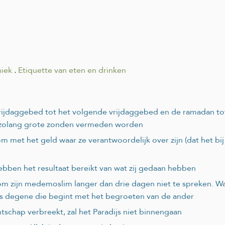
hiek
.
Etiquette van eten en drinken
t vrijdaggebed tot het volgende vrijdaggebed en de ramadan 
, zolang grote zonden vermeden worden
met het geld waar ze verantwoordelijk over zijn (dat het bij 
hebben het resultaat bereikt van wat zij gedaan hebben
om zijn medemoslim langer dan drie dagen niet te spreken. Wa
 is degene die begint met het begroeten van de ander
schap verbreekt, zal het Paradijs niet binnengaan