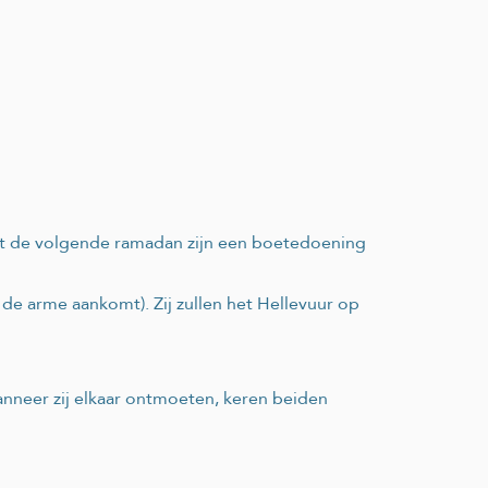
tot de volgende ramadan zijn een boetedoening
de arme aankomt). Zij zullen het Hellevuur op
nneer zij elkaar ontmoeten, keren beiden