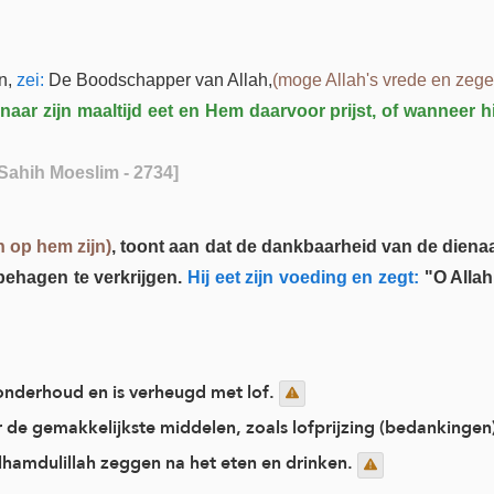
n,
zei:
De Boodschapper van Allah,
(moge Allah's vrede en zege
naar zijn maaltijd eet en Hem daarvoor prijst, of wanneer hi
Sahih Moeslim - 2734]
 op hem zijn)
, toont aan dat de dankbaarheid van de diena
behagen te verkrijgen.
Hij eet zijn voeding en zegt:
"O Allah
 onderhoud en is verheugd met lof.
 de gemakkelijkste middelen, zoals lofprijzing (bedankingen
lhamdulillah zeggen na het eten en drinken.