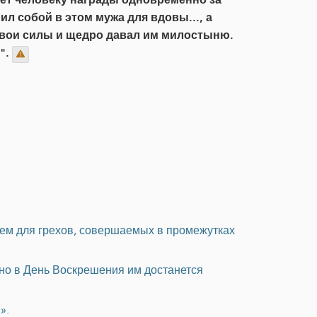
л собой в этом мужа для вдовы..., а
 свои силы и щедро давал им милостыню.
".
ием для грехов, совершаемых в промежутках
но в День Воскрешения им достанется
».