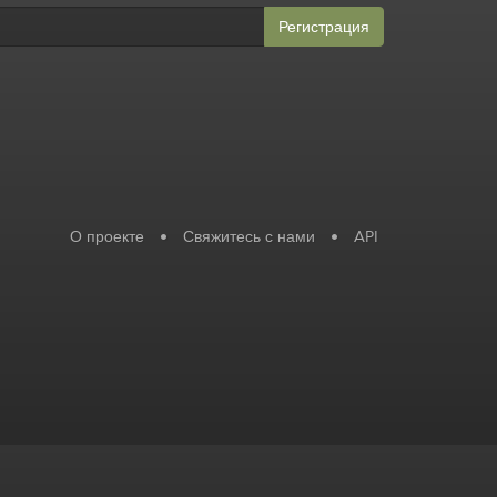
Регистрация
О проекте
•
Свяжитесь с нами
•
API