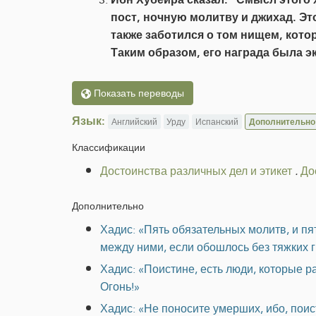
пост, ночную молитву и джихад. Эт
также заботился о том нищем, кото
Таким образом, его награда была э
Показать переводы
Язык:
Английский
Урду
Испанский
Дополнительно
Классификации
Достоинства различных дел и этикет
.
До
Дополнительно
Хадис: «Пять обязательных молитв, и п
между ними, если обошлось без тяжких 
Хадис: «Поистине, есть люди, которые 
Огонь!»
Хадис: «Не поносите умерших, ибо, поист