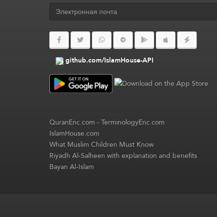
github.com/IslamHouse-API
QuranEnc.com
-
TerminologyEnc.com
IslamHouse.com
What Muslim Children Must Know
Riyadh Al-Salheen with explanation and benefits
Bayan Al-Islam