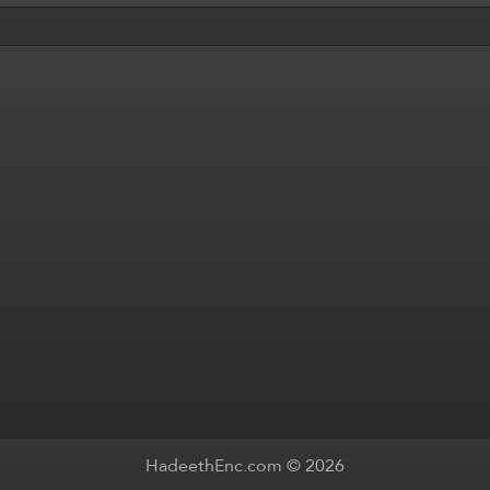
HadeethEnc.com © 2026