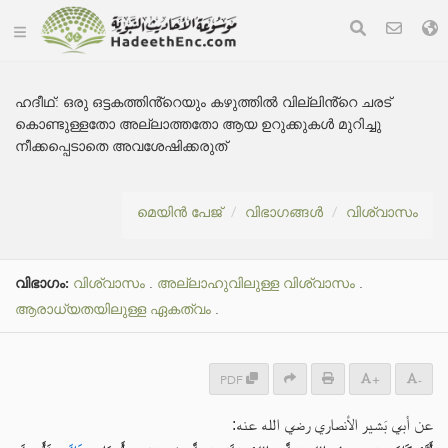
ഹദീഥ്:
ഒരു ഒട്ടകത്തിൻ്റെയും കഴുത്തിൽ വില്ലിൻ്റെ ചരട്
കൊണ്ടുള്ളതോ അല്ലാത്തതോ ആയ ഉറുക്കുകൾ മുറിച്ചു
നീക്കപ്പെടാതെ അവശേഷിക്കരുത്
മെയിൻ പേജ്
വിഭാഗങ്ങൾ
വിശ്വാസം
വിഭാഗം:
വിശ്വാസം
.
അല്ലാഹുവിലുള്ള വിശ്വാസം
.
ആരാധ്യതയിലുള്ള ഏകത്വം
.
PDF
+
-
عن أبي بَشير الأنصاري رضي الله عنه: