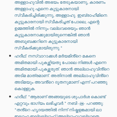
അള്ളാഹുവിൽ അഭയം തേടുകയാണു, കാരണം
അള്ളാഹു എന്നെ കൂട്ടുകാരനായി
സ്വീകരിച്ചിരിക്കുന്നു, അള്ളാഹു. ഇബ്രാഹീമിനെ.
കൂട്ടുകാരനായി സ്വീകരിച്ചത് പോലെ; എന്റെ
ഉമ്മത്തിൽ നിന്നും വല്ലവരെയും ഞാൻ
കൂട്ടുകാരനാക്കുമായിരുന്നെങ്കിൽ ഞാൻ
അബൂബക്കറിനെ കൂട്ടുകാരനായി
സ്വീകരിക്കുമായിരുന്നു."
ഹദീഥ്: നസ്വാറാക്കൾ മർയമിൻ്റെ മകനെ
അമിതമായി പുകഴ്ത്തിയതു പോലെ നിങ്ങൾ എന്നെ
അമിതമായി പുകഴ്ത്തരുത്. ഞാൻ അല്ലാഹുവിൻ്റെ
അടിമ മാത്രമാണ്. അതിനാൽ അല്ലാഹുവിൻ്റെ
അടിമയും അവൻ്റെ ദൂതനുമാണ് എന്ന് പറഞ്ഞു
കൊള്ളുക.
ഹദീഥ്: "ആരാണ് അങ്ങയുടെ ശുപാർശ കൊണ്ട്
ഏറ്റവും ഭാഗ്യം ലഭിച്ചവർ." നബി -ﷺ- പറഞ്ഞു:
"തൻ്റെ ഹൃദയത്തിൽ നിന്ന് നിഷ്കളങ്കമായി ലാ
ഇലാഹ ഇല്ലല്ലാഹ് (അല്ലാഹുവല്ലാതെ