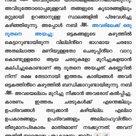
അവിടുത്തോടൊപ്പമുള്ളവർ തങ്ങളുടെ കൂടാരങ്ങളിലും
മറ്റുമായി ഉറങ്ങാനുള്ള സ്ഥലങ്ങളിൽ പ്രവേശിച്ചു
കഴിഞ്ഞിരുന്നു. അപ്പോൾ നബി -ﷺ-
അവരിലേക്ക് ഒരു
ദൂതനെ അയച്ചു:
ഒട്ടകങ്ങളുടെ കഴുത്തിൽ
കെട്ടാറുണ്ടായിരുന്ന വില്ലിൻ്റെ ഭാഗമായ ചരടോ
അതല്ലാത്ത മണിയുള്ളതോ ചെരുപ്പിൻ്റെ വാറു
കൊണ്ടുള്ളതോ ആയ ചരടുകളോ മുറിച്ചുകളയാൻ
കല്പിച്ചുകൊണ്ടാണ് ആ ദൂതനെ അയച്ചത്. കണ്ണേറിൽ
നിന്ന് രക്ഷ തേടാനായി ഇത്തരം കാര്യങ്ങൾ അവർ
ഒട്ടകത്തിൻ്റെ കഴുത്തിൽ ബന്ധിക്കാറുണ്ടായിരുന്നു. നബി
-ﷺ- അവയെല്ലാം മുറിച്ചു നീക്കാൻ അവരോട് കൽപ്പിച്ചു.
കാരണം ഇത്തരം ചരടുകൾക്ക് എന്തെങ്കിലും
ഉപദ്രവങ്ങൾ തടുക്കാൻ കഴിയില്ല. എല്ലാ
ഉപകാരങ്ങളും ഉപദ്രവങ്ങളും അല്ലാഹുവിൻ്റെ
തീരുമാനപ്രകാരം മാത്രമാണ് നടക്കുന്നത്; അവന്
അതിൽ യാതൊരു പങ്കുകാരനും ഇല്ല.