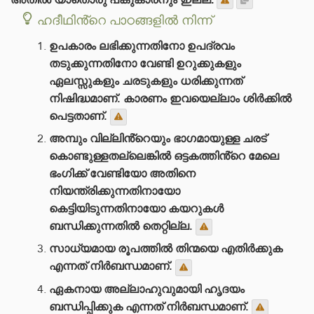
ഹദീഥിൻ്റെ പാഠങ്ങളിൽ നിന്ന്
ഉപകാരം ലഭിക്കുന്നതിനോ ഉപദ്രവം
തടുക്കുന്നതിനോ വേണ്ടി ഉറുക്കുകളും
ഏലസ്സുകളും ചരടുകളും ധരിക്കുന്നത്
നിഷിദ്ധമാണ്. കാരണം ഇവയെല്ലാം ശിർക്കിൽ
പെട്ടതാണ്.
അമ്പും വില്ലിൻ്റെയും ഭാഗമായുള്ള ചരട്
കൊണ്ടുള്ളതല്ലെങ്കിൽ ഒട്ടകത്തിൻ്റെ മേലെ
ഭംഗിക്ക് വേണ്ടിയോ അതിനെ
നിയന്ത്രിക്കുന്നതിനായോ
കെട്ടിയിടുന്നതിനായോ കയറുകൾ
ബന്ധിക്കുന്നതിൽ തെറ്റില്ല.
സാധ്യമായ രൂപത്തിൽ തിന്മയെ എതിർക്കുക
എന്നത് നിർബന്ധമാണ്.
ഏകനായ അല്ലാഹുവുമായി ഹൃദയം
ബന്ധിപ്പിക്കുക എന്നത് നിർബന്ധമാണ്.