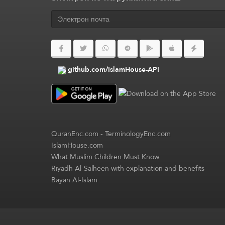
github.com/IslamHouse-API
QuranEnc.com
-
TerminologyEnc.com
IslamHouse.com
What Muslim Children Must Know
Riyadh Al-Salheen with explanation and benefits
Bayan Al-Islam