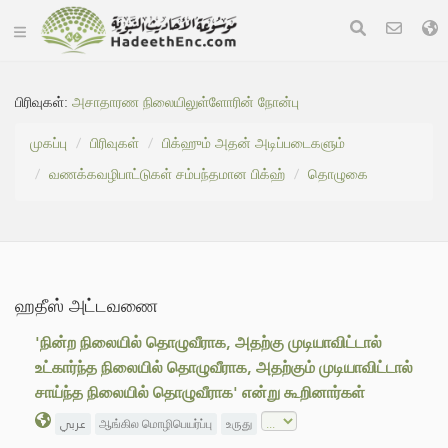
பிரிவுகள்:
அசாதாரண நிலையிலுள்ளோரின் நோன்பு
முகப்பு
பிரிவுகள்
பிக்ஹும் அதன் அடிப்படைகளும்
வணக்கவழிபாட்டுகள் சம்பந்தமான பிக்ஹ்
தொழுகை
ஹதீஸ் அட்டவணை
'நின்ற நிலையில் தொழுவீராக, அதற்கு முடியாவிட்டால்
உட்கார்ந்த நிலையில் தொழுவீராக, அதற்கும் முடியாவிட்டால்
சாய்ந்த நிலையில் தொழுவீராக' என்று கூறினார்கள்
عربي
ஆங்கில மொழிபெயர்ப்பு
உருது