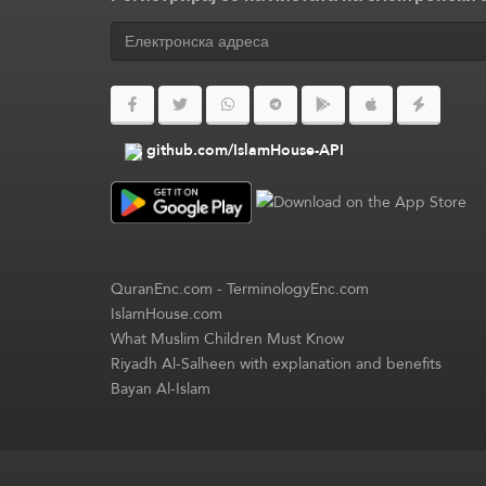
github.com/IslamHouse-API
QuranEnc.com
-
TerminologyEnc.com
IslamHouse.com
What Muslim Children Must Know
Riyadh Al-Salheen with explanation and benefits
Bayan Al-Islam