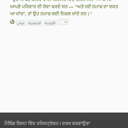
ਆਪਣੇ ਪਰਿਵਾਰ ਦੀ ਸੇਵਾ ਕਰਦੇ ਸਨ — “ਅਤੇ ਜਦੋਂ ਨਮਾਜ਼ ਦਾ ਵਕਤ
ਆ ਜਾਂਦਾ, ਤਾਂ ਉਹ ਨਮਾਜ਼ ਲਈ ਨਿਕਲ ਜਾਂਦੇ ਸਨ।”
الأوردية
الإنجليزية
عربي
ਮੈਲਿੰਗ ਲਿਸਟ ਵਿੱਚ ਰਜਿਸਟ੍ਰੇਸ਼ਨ / ਦਰਜ ਕਰਵਾਉਣਾ