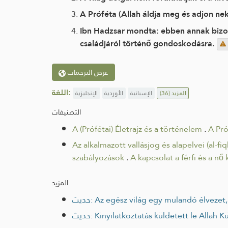
A Próféta (Allah áldja meg és adjon nek
Ibn Hadzsar mondta: ebben annak bizonyí
családjáról történő gondoskodásra.
عرض الترجمات
اللغة:
الإنجليزية
الأوردية
الإسبانية
(36)
المزيد
التصنيفات
A (Prófétai) Életrajz és a történelem
.
A Pró
Az alkalmazott vallásjog és alapelvei (al-f
szabályozások
.
A kapcsolat a férfi és a nő
المزيد
حديث: Az egész világ egy mulandó élveze
حديث: Kinyilatkoztatás küldetett le Al