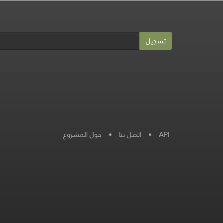
تسجيل
حول المشروع
•
اتصل بنا
•
API