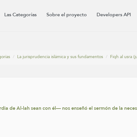
Las Categorías
Sobre el proyecto
Developers API
gorías
La jurisprudencia islámica y sus fundamentos
Fiqh al usra (j
ordia de Al-lah sean con él— nos enseñó el sermón de la nece