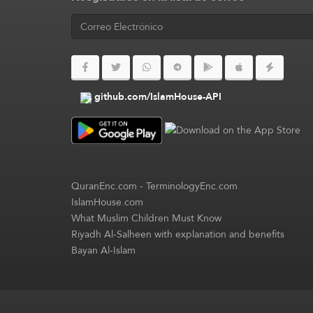
github.com/IslamHouse-API
QuranEnc.com
-
TerminologyEnc.com
IslamHouse.com
What Muslim Children Must Know
Riyadh Al-Salheen with explanation and benefits
Bayan Al-Islam