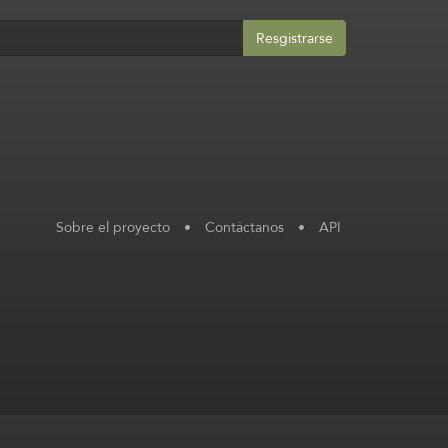
Resgistrarse
Sobre el proyecto
•
Contáctanos
•
API