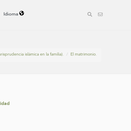
Idioma
urisprudencia islámica en la familia).
El matrimonio.
sidad