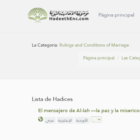
Página principal
La Categoría:
Rulings and Conditions of Marriage
Página principal
Las Cate
Lista de Hadices
El mensajero de Al-lah —la paz y la miseric
الأوردية
الإنجليزية
عربي