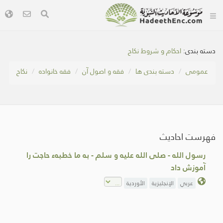
دسته بندی:
احکام و شروط نکاح
عمومی
دسته بندی ها
فقه و اصول آن
فقه خانواده
نکاح
فهرست احادیث
رسول الله - صلى الله عليه و سلم - به ما خطبهء حاجت را
آموزش داد
عربي
الإنجليزية
الأوردية