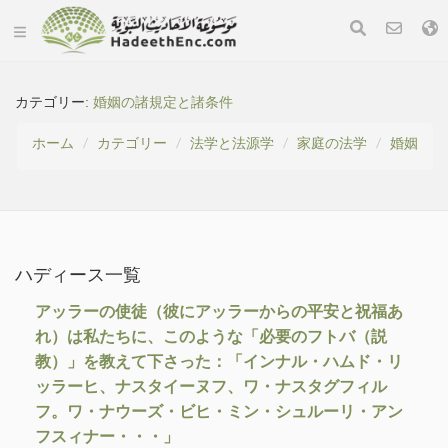
カテゴリー:
婚姻の諸規定と諸条件
ホーム
カテゴリー
法学と法源学
家庭の法学
婚姻
ハディース一覧
アッラーの使徒（彼にアッラーからの平安と祝福あ
れ）は私たちに、このような「必要のフトバ（説
教）」を教えて下さった：「インナル・ハムド・リ
ッラーヒ、ナスタイーヌフ、ワ・ナスタグフィル
フ。ワ・ナウーズ・ビヒ・ミン・シュルーリ・アン
フスィナー・・・」