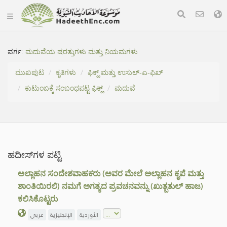
ವರ್ಗ:
ಮದುವೆಯ ಷರತ್ತುಗಳು ಮತ್ತು ನಿಯಮಗಳು
ಮುಖಪುಟ
ಕೃತಿಗಳು
ಫಿಕ್ಹ್ ಮತ್ತು ಉಸುಲ್-ಎ-ಫಿಖ್
ಕುಟುಂಬಕ್ಕೆ ಸಂಬಂಧಪಟ್ಟ ಫಿಕ್ಹ್
ಮದುವೆ
ಹದೀಸ್‌ಗಳ ಪಟ್ಟಿ
ಅಲ್ಲಾಹನ ಸಂದೇಶವಾಹಕರು (ಅವರ ಮೇಲೆ ಅಲ್ಲಾಹನ ಕೃಪೆ ಮತ್ತು
ಶಾಂತಿಯಿರಲಿ) ನಮಗೆ ಅಗತ್ಯದ ಪ್ರವಚನವನ್ನು (ಖುತ್ಬತುಲ್ ಹಾಜ)
ಕಲಿಸಿಕೊಟ್ಟರು
الأوردية
الإنجليزية
عربي