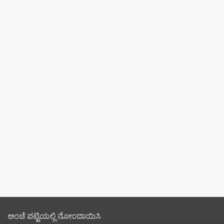
ಅಂಚೆ ಪಟ್ಟಿಯಲ್ಲಿ ನೋಂದಾಯಿಸಿ