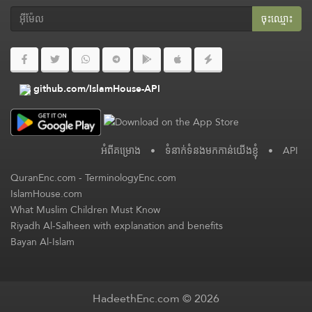
ចុះ​ឈ្មោះ
github.com/IslamHouse-API
អំពី​គម្រោង
•
ទំនាក់ទំនងមកកាន់យើងខ្ញុំ
•
API
QuranEnc.com
-
TerminologyEnc.com
IslamHouse.com
What Muslim Children Must Know
Riyadh Al-Salheen with explanation and benefits
Bayan Al-Islam
HadeethEnc.com © 2026