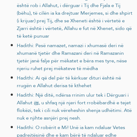
është rob i Allahut, i dërguar i Tij dhe Fjala e Tij
(bëhu), të cilën ia ka drejtuar Merjemes, si dhe shpirt
(i krijuar) prej Tij, dhe se Xheneti është i vërtetë e
Zjarri është i vërtetë, Allahu e fut në Xhenet, sido që
të ketë punuar
Hadithi: Pesë namazet, namazi i xhumasë deri në
xhumanë tjetër dhe Ramazani deri në Ramazanin
tjetër janë falje për mëkatet e bëra mes tyre, nëse
njeriu ruhet prej mëkateve të mëdha
Hadithi: Ai që del për të kërkuar dituri është në
rrugën e Allahut derisa të kthehet
Hadithi: Një ditë, ndërsa rrinim ulur tek i Dërguari i
Allahut ﷺ, u shfaq një njeri fort rrobëbardhë e tejet
flokëzi, tek i cili nuk vëreheshin shenja udhëtimi. Atë
nuk e njihte asnjëri prej nesh.
Hadithi: O robërit e Mi! Unë ia kam ndaluar Vetes
padrejtësinë dhe e kam bërë të ndaluar edhe