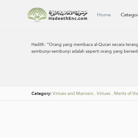
Home
Catego
Hadith:
“Orang yang membaca al-Quran secara terang-
sembunyi-sembunyi adalah seperti orang yang berse
Category:
Virtues and Manners
.
Virtues
.
Merits of t