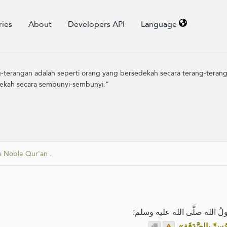
ries
About
Developers API
Language
terangan adalah seperti orang yang bersedekah secara terang-teran
dekah secara sembunyi-sembunyi.”
he Noble Qur'an
.
ُ الله صلَّى الله عليه وسلم
.
«سِرِّ بالصَّدَقَة