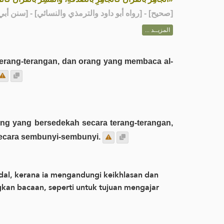
رواه أبو داود والترمذي والنسائي] - [سنن أبي داود: 33]
صحيح
[
المزيــد ...
terang-terangan, dan orang yang membaca al-
secara sembunyi-sembunyi.
dal, kerana ia mengandungi keikhlasan dan
gkan bacaan, seperti untuk tujuan mengajar