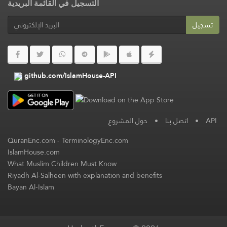
التسجيل في القائمة البريدية
تسجيل
github.com/IslamHouse-API
حول المشروع
•
اتصل بنا
•
API
QuranEnc.com
-
TerminologyEnc.com
IslamHouse.com
What Muslim Children Must Know
Riyadh Al-Salheen with explanation and benefits
Bayan Al-Islam