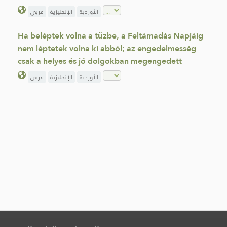
الأوردية
الإنجليزية
عربي
Ha beléptek volna a tűzbe, a Feltámadás Napjáig
nem léptetek volna ki abból; az engedelmesség
csak a helyes és jó dolgokban megengedett
الأوردية
الإنجليزية
عربي