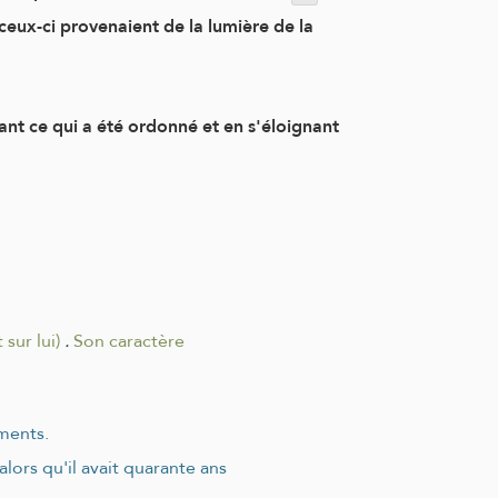
eux-ci provenaient de la lumière de la
nt ce qui a été ordonné et en s'éloignant
sur lui)
.
Son caractère
ements.
lors qu'il avait quarante ans