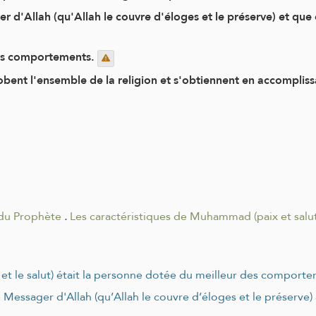
'Allah (qu'Allah le couvre d'éloges et le préserve) et que c
bles comportements.
ent l'ensemble de la religion et s'obtiennent en accomplissa
 du Prophète
.
Les caractéristiques de Muhammad (paix et salut 
ix et le salut) était la personne dotée du meilleur des comport
Messager d'Allah (qu’Allah le couvre d’éloges et le préserve) a