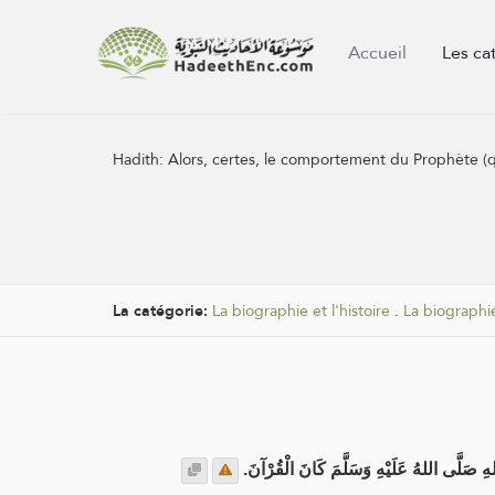
Accueil
Les ca
Hadith:
Alors, certes, le comportement du Prophète (qu
La catégorie:
La biographie et l'histoire
.
La biographi
للهِ صَلَّى اللهُ عَلَيْهِ وَسَلَّمَ كَانَ الْقُرْآنَ