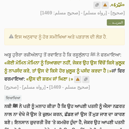
.
«غَيْرَهُ»
] - [رواه مسلم] - [صحيح مسلم: 1469]
صحيح
[
المزيــد ...
ਇਸ ਅਨੁਵਾਦ ਨੂੰ ਹੋਰ ਸਮੀਖਿਆ ਅਤੇ ਪੜਤਾਲ ਦੀ ਲੋੜ ਹੈ.
ਅਬੂ ਹੁਰੈਰਾ ਰਜ਼ੀਅੱਲਾਹੁ ਤੋਂ ਰਵਾਇਤ ਹੈ ਕਿ ਰਸੂਲੁੱਲਾਹ ﷺ ਨੇ ਫਰਮਾਇਆ:
«ਕੋਈ ਮੋਮਿਨ ਮੋਮਿਨਾ ਨੂੰ ਤਿਆਗਦਾ ਨਹੀਂ, ਜੇਕਰ ਉਹ ਉਸ ਵਿੱਚੋਂ ਕਿਸੇ ਖ਼ੁਲੂਕ
ਨੂੰ ਨਾਪਸੰਦ ਕਰੇ, ਤਾਂ ਉਸ ਦੇ ਕਿਸੇ ਹੋਰ ਖ਼ੁਲੂਕ ਨੂੰ ਪਸੰਦ ਕਰਦਾ ਹੈ।»
ਜਾਂ ਫਿਰ
ਫਰਮਾਇਆ:
«ਉਸ ਦੀ ਸ਼ਰਮ ਜਾਂ ਘਿਣਾ।»
[صحيح]
- [رواه مسلم]
-
[صحيح مسلم - 1469]
ਵਿਆਖਿਆ
ਨਬੀ ﷺ ਨੇ ਪਤੀ ਨੂੰ ਮਨਾਹ ਕੀਤਾ ਹੈ ਕਿ ਉਹ ਆਪਣੀ ਪਤਨੀ ਨੂੰ ਐਸਾ ਨਫ਼ਰਤ
ਨਾਲ ਨਾ ਦੇਖੇ ਜੋ ਉਸ ਤੇ ਜ਼ੁਲਮ ਕਰਨ, ਛੱਡਣ ਜਾਂ ਉਸ ਤੋਂ ਮੁੜ ਜਾਣ ਦਾ ਕਾਰਣ
ਬਣੇ। ਇਨਸਾਨ ਕੁਦਰਤੀ ਤੌਰ ‘ਤੇ ਕਮਜ਼ੋਰ ਹੁੰਦਾ ਹੈ, ਜੇਕਰ ਉਹ ਆਪਣੀ ਪਤਨੀ