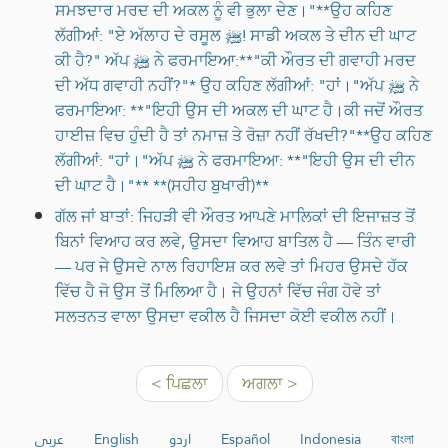
ਸਮਝਦਾਰ ਮਰਦ ਦੀ ਅਕਲ ਨੂੰ ਵੀ ਭੁਲਾ ਦੇਣ।"**ਉਹ ਕਹਿਣ
ਲੱਗੀਆਂ: "ਏ ਅੱਲਾਹ ਦੇ ਰਸੂਲ ﷺ! ਸਾਡੀ ਅਕਲ ਤੇ ਦੀਨ ਦੀ ਘਾਟ
ਕੀ ਹੈ?" ਅੱਪ ﷺ ਨੇ ਫਰਮਾਇਆ:**"ਕੀ ਔਰਤ ਦੀ ਗਵਾਹੀ ਮਰਦ
ਦੀ ਅੱਧ ਗਵਾਹੀ ਨਹੀਂ?"* ਉਹ ਕਹਿਣ ਲੱਗੀਆਂ: "ਹਾਂ।"ਅੱਪ ﷺ ਨੇ
ਫਰਮਾਇਆ: **"ਇਹੀ ਉਸ ਦੀ ਅਕਲ ਦੀ ਘਾਟ ਹੈ।ਕੀ ਜਦੋਂ ਔਰਤ
ਹਾਈਜ਼ ਵਿਚ ਹੁੰਦੀ ਹੈ ਤਾਂ ਨਮਾਜ਼ ਤੇ ਰੋਜ਼ਾ ਨਹੀਂ ਰੱਖਦੀ?"**ਉਹ ਕਹਿਣ
ਲੱਗੀਆਂ: "ਹਾਂ।"ਅੱਪ ﷺ ਨੇ ਫਰਮਾਇਆ: **"ਇਹੀ ਉਸ ਦੀ ਦੀਨ
ਦੀ ਘਾਟ ਹੈ।"** **(ਸਹੀਹ ਬੁਖਾਰੀ)**
ਗੱਲ ਜਾਂ ਬਾਤਾਂ: ਜਿਹੜੀ ਵੀ ਔਰਤ ਆਪਣੇ ਮਾਲਿਕਾਂ ਦੀ ਇਜਾਜ਼ਤ ਤੋਂ
ਬਿਨਾਂ ਵਿਆਹ ਕਰ ਲਵੇ, ਉਸਦਾ ਵਿਆਹ ਬਾਤਿਲ ਹੈ — ਤਿੰਨ ਵਾਰੀ
— ਪਰ ਜੇ ਉਸਦੇ ਨਾਲ ਰਿਹਾਇਸ਼ ਕਰ ਲਵੇ ਤਾਂ ਮਿਹਰ ਉਸਦੇ ਹੱਕ
ਵਿੱਚ ਹੈ ਜੋ ਉਸ ਤੋਂ ਮਿਲਿਆ ਹੈ। ਜੇ ਉਹਨਾਂ ਵਿੱਚ ਜੰਗ ਹੋਵੇ ਤਾਂ
ਸਲਤਨਤ ਵਾਲਾ ਉਸਦਾ ਵਕੀਲ ਹੈ ਜਿਸਦਾ ਕੋਈ ਵਕੀਲ ਨਹੀਂ।
< ਪਿਛਲਾ
ਅਗਲਾ >
عربي
English
اردو
Español
Indonesia
বাংলা