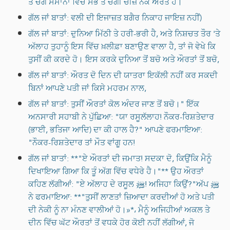
ਤੋਂ ਚੰਗੇ ਸਮਾਨਾਂ ਵਿਚੋਂ ਸਭ ਤੋਂ ਚੰਗੀ ਚੀਜ਼ ਨੇਕ ਔਰਤ ਹੈ।
ਗੱਲ ਜਾਂ ਬਾਤਾਂ: ਵਲੀ ਦੀ ਇਜਾਜ਼ਤ ਬਗੈਰ ਨਿਕਾਹ ਜਾਇਜ਼ ਨਹੀਂ)
ਗੱਲ ਜਾਂ ਬਾਤਾਂ: ਦੁਨਿਆ ਮਿੱਠੀ ਤੇ ਹਰੀ-ਭਰੀ ਹੈ, ਅਤੇ ਨਿਸ਼ਚਤ ਤੌਰ 'ਤੇ
ਅੱਲਾਹ ਤੁਹਾਨੂੰ ਇਸ ਵਿੱਚ ਖ਼ਲੀਫ਼ਾ ਬਣਾਉਣ ਵਾਲਾ ਹੈ, ਤਾਂ ਜੋ ਵੇਖੇ ਕਿ
ਤੁਸੀਂ ਕੀ ਕਰਦੇ ਹੋ। ਇਸ ਕਰਕੇ ਦੁਨਿਆ ਤੋਂ ਬਚੋ ਅਤੇ ਔਰਤਾਂ ਤੋਂ ਬਚੋ,
ਗੱਲ ਜਾਂ ਬਾਤਾਂ: ਔਰਤ ਦੋ ਦਿਨ ਦੀ ਯਾਤਰਾ ਇਕੱਲੀ ਨਹੀਂ ਕਰ ਸਕਦੀ
ਬਿਨਾਂ ਆਪਣੇ ਪਤੀ ਜਾਂ ਕਿਸੇ ਮਹਰਮ ਨਾਲ,
ਗੱਲ ਜਾਂ ਬਾਤਾਂ: ਤੁਸੀਂ ਔਰਤਾਂ ਕੋਲ ਅੰਦਰ ਜਾਣ ਤੋਂ ਬਚੋ।" ਇੱਕ
ਅਨਸਾਰੀ ਸਹਾਬੀ ਨੇ ਪੁੱਛਿਆ: "ਯਾ ਰਸੂਲੱਲਾਹ! ਨੌਕਰ-ਰਿਸ਼ਤੇਦਾਰ
(ਭਾਈ, ਭਤਿਜਾ ਆਦਿ) ਦਾ ਕੀ ਹਾਲ ਹੈ?" ਆਪਣੇ ਫਰਮਾਇਆ:
"ਨੌਕਰ-ਰਿਸ਼ਤੇਦਾਰ ਤਾਂ ਮੌਤ ਵਾਂਗੂ ਹਨ!
ਗੱਲ ਜਾਂ ਬਾਤਾਂ: **"ਏ ਔਰਤਾਂ ਦੀ ਜਮਾਤ! ਸਦਕਾ ਦੋ, ਕਿਉਂਕਿ ਮੈਨੂੰ
ਦਿਖਾਇਆ ਗਿਆ ਕਿ ਤੂੰ ਅੱਗ ਵਿੱਚ ਵਧੇਰੇ ਹੈ।"** ਉਹ ਔਰਤਾਂ
ਕਹਿਣ ਲੱਗੀਆਂ: "ਏ ਅੱਲਾਹ ਦੇ ਰਸੂਲ ﷺ! ਅਜਿਹਾ ਕਿਉਂ?"ਅੱਪ ﷺ
ਨੇ ਫਰਮਾਇਆ: **"ਤੁਸੀਂ ਲਾਣਤਾਂ ਜ਼ਿਆਦਾ ਕਰਦੀਆਂ ਹੋ ਅਤੇ ਪਤੀ
ਦੀ ਨੇਕੀ ਨੂੰ ਨਾ ਮੰਨਣ ਵਾਲੀਆਂ ਹੋ।»*، ਮੈਨੂੰ ਅਜਿਹੀਆਂ ਅਕਲ ਤੇ
ਦੀਨ ਵਿੱਚ ਘੱਟ ਔਰਤਾਂ ਤੋਂ ਵਧਕੇ ਹੋਰ ਕੋਈ ਨਹੀਂ ਲੱਗੀਆਂ, ਜੋ