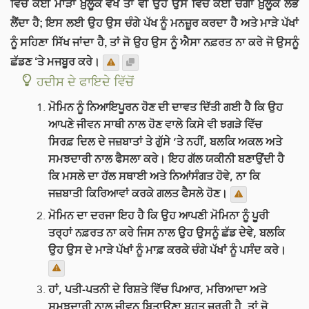
ਵਿੱਚ ਕੋਈ ਮਾੜਾ ਖ਼ੁਲੂਕ ਵੇਖੇ ਤਾਂ ਵੀ ਉਹ ਉਸ ਵਿੱਚ ਕੋਈ ਚੰਗਾ ਖ਼ੁਲੂਕ ਲੱਭ
ਲੈਂਦਾ ਹੈ; ਇਸ ਲਈ ਉਹ ਉਸ ਚੰਗੇ ਪੱਖ ਨੂੰ ਮਨਜ਼ੂਰ ਕਰਦਾ ਹੈ ਅਤੇ ਮਾੜੇ ਪੱਖਾਂ
ਨੂੰ ਸਹਿਣਾ ਸਿੱਖ ਜਾਂਦਾ ਹੈ, ਤਾਂ ਜੋ ਉਹ ਉਸ ਨੂੰ ਐਸਾ ਨਫ਼ਰਤ ਨਾ ਕਰੇ ਜੋ ਉਸਨੂੰ
ਛੱਡਣ ‘ਤੇ ਮਜਬੂਰ ਕਰੇ।
ਹਦੀਸ ਦੇ ਫਾਇਦੇ ਵਿੱਚੋਂ
ਮੋਮਿਨ ਨੂੰ ਨਿਆਇਪੂਰਨ ਹੋਣ ਦੀ ਦਾਵਤ ਦਿੱਤੀ ਗਈ ਹੈ ਕਿ ਉਹ
ਆਪਣੇ ਜੀਵਨ ਸਾਥੀ ਨਾਲ ਹੋਣ ਵਾਲੇ ਕਿਸੇ ਵੀ ਝਗੜੇ ਵਿੱਚ
ਸਿਰਫ਼ ਦਿਲ ਦੇ ਜਜ਼ਬਾਤਾਂ ਤੇ ਗੁੱਸੇ ‘ਤੇ ਨਹੀਂ, ਬਲਕਿ ਅਕਲ ਅਤੇ
ਸਮਝਦਾਰੀ ਨਾਲ ਫੈਸਲਾ ਕਰੇ। ਇਹ ਗੱਲ ਯਕੀਨੀ ਬਣਾਉਂਦੀ ਹੈ
ਕਿ ਮਸਲੇ ਦਾ ਹੱਲ ਸਥਾਈ ਅਤੇ ਨਿਆਂਸੰਗਤ ਹੋਵੇ, ਨਾ ਕਿ
ਜਜ਼ਬਾਤੀ ਕਿਰਿਆਵਾਂ ਕਰਕੇ ਗਲਤ ਫੈਸਲੇ ਹੋਣ।
ਮੋਮਿਨ ਦਾ ਦਰਜਾ ਇਹ ਹੈ ਕਿ ਉਹ ਆਪਣੀ ਮੋਮਿਨਾ ਨੂੰ ਪੂਰੀ
ਤਰ੍ਹਾਂ ਨਫ਼ਰਤ ਨਾ ਕਰੇ ਜਿਸ ਨਾਲ ਉਹ ਉਸਨੂੰ ਛੱਡ ਦੇਵੇ, ਬਲਕਿ
ਉਹ ਉਸ ਦੇ ਮਾੜੇ ਪੱਖਾਂ ਨੂੰ ਮਾਫ਼ ਕਰਕੇ ਚੰਗੇ ਪੱਖਾਂ ਨੂੰ ਪਸੰਦ ਕਰੇ।
ਹਾਂ, ਪਤੀ-ਪਤਨੀ ਦੇ ਰਿਸ਼ਤੇ ਵਿੱਚ ਪਿਆਰ, ਮਰਿਆਦਾ ਅਤੇ
ਸਮਝਦਾਰੀ ਨਾਲ ਜੀਵਨ ਬਿਤਾਉਣਾ ਬਹੁਤ ਜ਼ਰੂਰੀ ਹੈ, ਤਾਂ ਜੋ