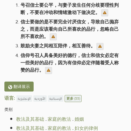
号召信士要公平，与妻子发生任何分歧要理性判
断，不要在冲动和情绪激动下做决定。
信士要做的是不要完全讨厌信女，导致自己抛弃
之，而是应该看向自己所喜欢的品行，忽略自己
所不喜欢的。
鼓励夫妻之间相互陪伴，相互善待。
信仰号召人具备美好的德行，信士和信女必定有
一些美好的品行，因为有信仰必定伴随着受人称
赞的品行。
翻译展示
语言:
الإنجليزية
الأوردية
الإسبانية
更多
(55)
类别
教法及其基础
.
家庭的教法
.
婚姻
教法及其基础
.
家庭的教法
.
妇女的律例