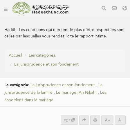
Hadith:
Les conditions qui méritent le plus d’être respectées sont
celles par lesquelles vous rendez licite le rapport intime.
Accueil
Les catégories
La jurisprudence et son fondement
La catégorie:
La jurisprudence et son fondement
.
La
jurisprudence de la famille
.
Le mariage (An Nikâh)
.
Les
conditions dans le mariage
.
PDF
+
-