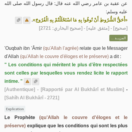
عن عقبة بن عامر رضي الله عنه قال: قال رسول الله صلى الله
عليه وسلم:
.
«أَحَقُّ الشُّرُوطِ أَنْ تُوفُوا بِهِ مَا اسْتَحْلَلْتُمْ بِهِ الْفُرُوجَ»
] - [متفق عليه] - [صحيح البخاري: 2721]
صحيح
[
المزيــد ...
'Ouqbah ibn 'Âmir
(qu'Allah l'agrée)
relate que le Messager
d'Allah
(qu'Allah le couvre d'éloges et le préserve)
a dit :
" Les conditions qui méritent le plus d’être respectées
sont celles par lesquelles vous rendez licite le rapport
intime. "
[Authentique]
- [Rapporté par Al Bukhârî et Muslim]
-
[Sahîh Al Bukhârî - 2721]
Explication
Le Prophète
(qu'Allah le couvre d'éloges et le
préserve)
explique que les conditions qui sont les plus