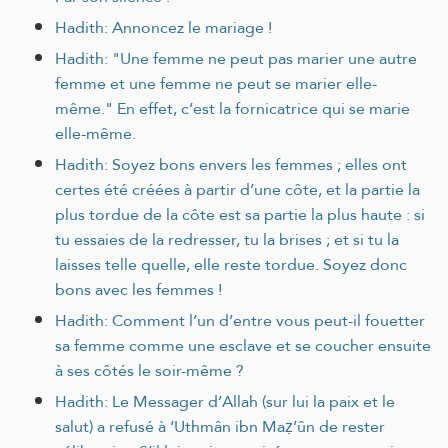
Hadith: Annoncez le mariage !
Hadith: "Une femme ne peut pas marier une autre
femme et une femme ne peut se marier elle-
même." En effet, c’est la fornicatrice qui se marie
elle-même.
Hadith: Soyez bons envers les femmes ; elles ont
certes été créées à partir d’une côte, et la partie la
plus tordue de la côte est sa partie la plus haute : si
tu essaies de la redresser, tu la brises ; et si tu la
laisses telle quelle, elle reste tordue. Soyez donc
bons avec les femmes !
Hadith: Comment l’un d’entre vous peut-il fouetter
sa femme comme une esclave et se coucher ensuite
à ses côtés le soir-même ?
Hadith: Le Messager d’Allah (sur lui la paix et le
salut) a refusé à ‘Uthmân ibn Maẓ’ûn de rester