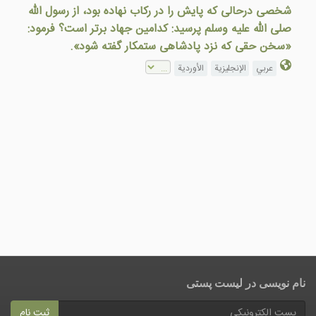
شخصی درحالی که پايش را در رکاب نهاده بود، از رسول الله
صلى الله عليه وسلم پرسيد: کدامين جهاد برتر است؟ فرمود:
«سخن حقی که نزد پادشاهی ستمکار گفته شود».
عربي
الإنجليزية
الأوردية
نام نویسی در ليست پستى
ثبت نام