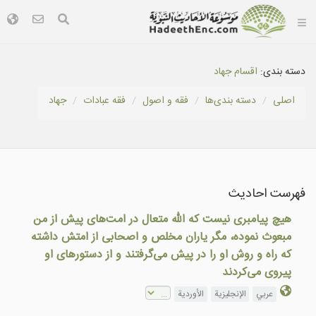
دسته بندی:
اقسام جهاد
اصلی
دسته بندى‌ها
فقه و اصول
فقه عبادات
جهاد
فهرست احادیث
هیچ پيامبری نیست که الله متعال در امت‌های پيش از من
مبعوث نموده، مگر ياران مخلص و اصحابی از امتش داشته
که راه و روش او را در پيش می‌گرفتند و از دستورهای او
پيروی می‌کردند
عربي
الإنجليزية
الأوردية