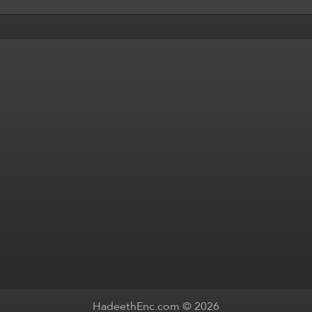
HadeethEnc.com © 2026