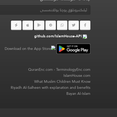
github.com/IslamHouse-API
QuranEnc.com
-
TerminologyEnc.com
IslamHouse.com
What Muslim Children Must Know
Riyadh Al-Salheen with explanation and benefits
Bayan Al-Islam