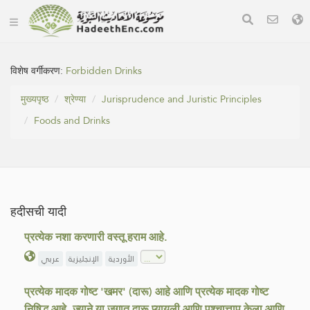
विशेष वर्गीकरण:
Forbidden Drinks
मुख्यपृष्ठ
श्रेण्या
Jurisprudence and Juristic Principles
Foods and Drinks
हदीसची यादी
प्रत्येक नशा करणारी वस्तू हराम आहे.
الأوردية
الإنجليزية
عربي
प्रत्येक मादक गोष्ट 'खमर' (दारू) आहे आणि प्रत्येक मादक गोष्ट
निषिद्ध आहे. ज्याने या जगात दारू प्यायली आणि पश्चात्ताप केला आणि