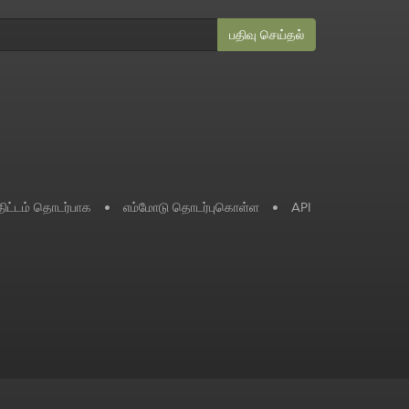
பதிவு செய்தல்
ிட்டம் தொடர்பாக
•
எம்மோடு தொடர்புகொள்ள
•
API