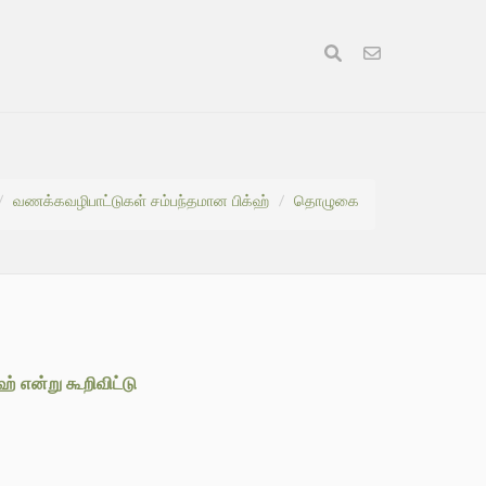
வணக்கவழிபாட்டுகள் சம்பந்தமான பிக்ஹ்
தொழுகை
 என்று கூறிவிட்டு