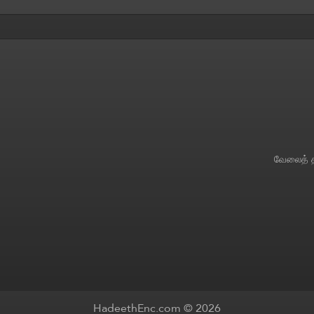
வேலைத் த
HadeethEnc.com © 2026