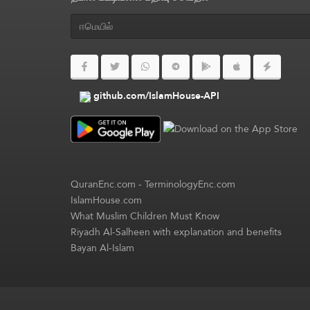
github.com/IslamHouse-API
QuranEnc.com
-
TerminologyEnc.com
IslamHouse.com
What Muslim Children Must Know
Riyadh Al-Salheen with explanation and benefits
Bayan Al-Islam