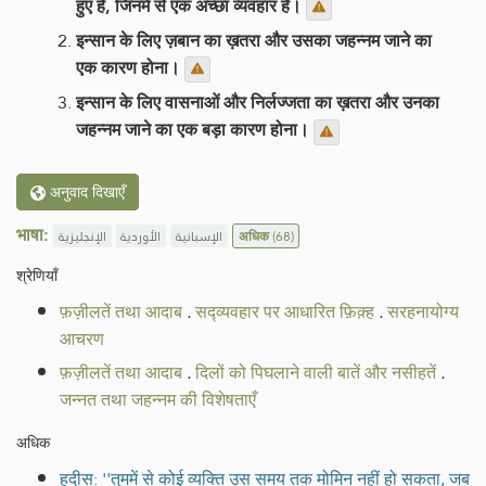
हुए हैं, जिनमें से एक अच्छा व्यवहार है।
इन्सान के लिए ज़बान का ख़तरा और उसका जहन्नम जाने का
एक कारण होना।
इन्सान के लिए वासनाओं और निर्लज्जता का ख़तरा और उनका
जहन्नम जाने का एक बड़ा कारण होना।
अनुवाद दिखाएँ
भाषा:
الإنجليزية
الأوردية
الإسبانية
अधिक
(68)
श्रेणियाँ
फ़ज़ीलतें तथा आदाब
.
सद्व्यवहार पर आधारित फ़िक़्ह
.
सरहनायोग्य
आचरण
फ़ज़ीलतें तथा आदाब
.
दिलों को पिघलाने वाली बातें और नसीहतें
.
जन्नत तथा जहन्नम की विशेषताएँ
अधिक
हदीस: ''तुममें से कोई व्यक्ति उस समय तक मोमिन नहीं हो सकता, जब