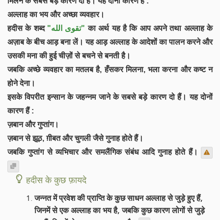
मिलने के सबसे बड़े कारण दो हैं। यह दोनों कारण हैं :
अल्लाह का भय और अच्छा व्यवहार।
हदीस के शब्द
"تقوى الله"
का अर्थ यह है कि आप अपने तथा अल्लाह के
अज़ाब के बीच आड़ बना लें। यह आड़ अल्लाह के आदेशों का पालन करने और
उसकी मना की हुई चीज़ों से बचने से बनती है।
जबकि अच्छे व्यवहार का मतलब है, हँसकर मिलना, भला करना और कष्ट न
होने देना।
इसके विपरीत इन्सान के जहन्नम जाने के सबसे बड़े कारण दो हैं। यह दोनों
कारण हैं :
ज़बान और गुप्तांग।
ज़बान से झूठ, ग़ीबत और चुगली जैसे गुनाह होते हैं।
जबकि गुप्तांग से व्यभिचार और समलैंगिक संबंध आदि गुनाह होते हैं।
हदीस के कुछ फ़ायदे
जन्नत में प्रवेश की प्राप्ति के कुछ साधन अल्लाह से जुड़े हुए हैं,
जिनमें से एक अल्लाह का भय है, जबकि कुछ कारण लोगों से जुड़े