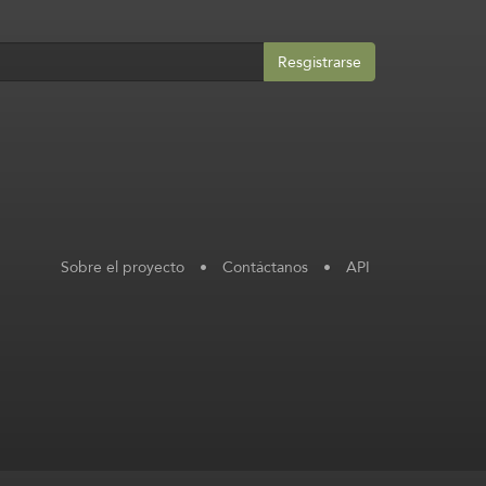
Resgistrarse
Sobre el proyecto
•
Contáctanos
•
API