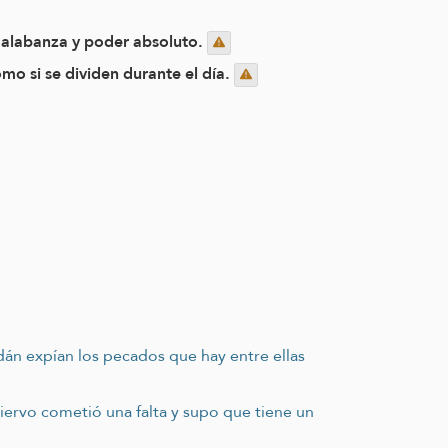
a, alabanza y poder absoluto.
mo si se dividen durante el día.
dán expían los pecados que hay entre ellas
 siervo cometió una falta y supo que tiene un