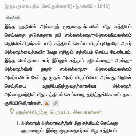
இருவருமாக பதிவு செய்துள்ளனர்]
-
[முஸ்லிம் - 1646]
விளக்கம்
இந்த ஹதீஸில் அல்லாஹ் மூதாதையர்களின் மீது சத்தியம்
செய்வதை தடுத்ததாக நபி ஸல்லலல்லாஹுஅலைஹிவஸல்லம்
தெரிவிக்கிறார்கள். யார் சத்தியம் செய்ய விரும்புகிறாரோ அவர்
அல்லாஹ்வைத்தவிர வேறு எதிலும் சத்தியம் செய்ய வேண்டாம்.
இந்த செய்தியை உமர் இப்னுல் கத்தாப் ரழியல்லாஹு அன்ஹு
அல்லாஹ்வின் தூதர் ஸல்லல்லாஹு அலைஹிவஸல்லம்
அவர்களிடம் கேட்டது முதல் அவர் விரும்பியோ அல்லது பிறரின்
செய்தியை உறுதிப்படுத்துவதற்காகவோ அல்லாஹ்
அல்லாதவற்றின் மீது சத்தியம் செய்வதை தடுத்துக்கொண்டதாக
குறிப்பிடுகிறார்கள்.
ஹதீஸிலிருந்து பெறப்பட்ட சில பயன்கள்
அல்லாஹ் அல்லாதவற்றின் மீது சத்தியம் செய்வது
ஹராமாகும். இங்கு மூதாதையர்கள் மீது சத்தியம்