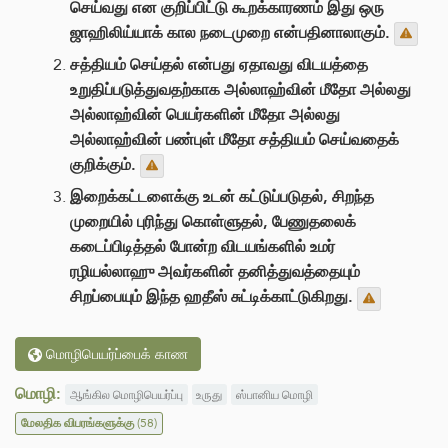
செய்வது என குறிப்பிட்டு கூறக்காரணம் இது ஒரு
ஜாஹிலிய்யாக் கால நடைமுறை என்பதினாலாகும்.
சத்தியம் செய்தல் என்பது ஏதாவது விடயத்தை
உறுதிப்படுத்துவதற்காக அல்லாஹ்வின் மீதோ அல்லது
அல்லாஹ்வின் பெயர்களின் மீதோ அல்லது
அல்லாஹ்வின் பண்புள் மீதோ சத்தியம் செய்வதைக்
குறிக்கும்.
இறைக்கட்டளைக்கு உடன் கட்டுப்படுதல், சிறந்த
முறையில் புரிந்து கொள்ளுதல், பேணுதலைக்
கடைப்பிடித்தல் போன்ற விடயங்களில் உமர்
ரழியல்லாஹு அவர்களின் தனித்துவத்தையும்
சிறப்பையும் இந்த ஹதீஸ் சுட்டிக்காட்டுகிறது.
மொழிபெயர்ப்பைக் காண
மொழி:
ஆங்கில மொழிபெயர்ப்பு
உருது
ஸ்பானிய மொழி
மேலதிக விபரங்களுக்கு
(58)