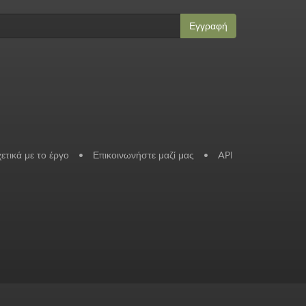
Εγγραφή
ετικά με το έργο
•
Επικοινωνήστε μαζί μας
•
API