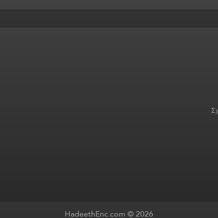
Σχ
HadeethEnc.com © 2026