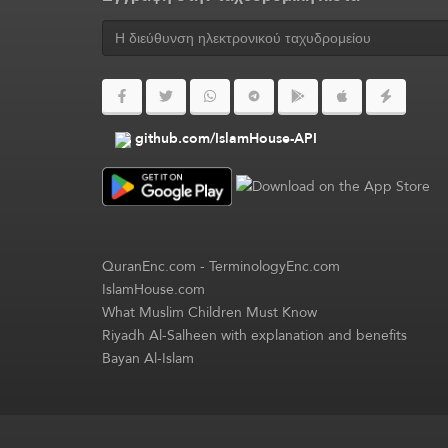
github.com/IslamHouse-API
QuranEnc.com
-
TerminologyEnc.com
IslamHouse.com
What Muslim Children Must Know
Riyadh Al-Salheen with explanation and benefits
Bayan Al-Islam