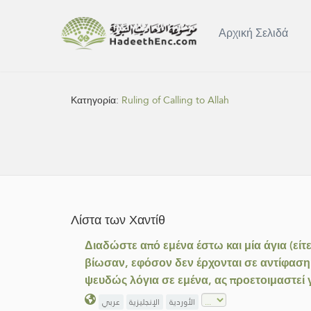
Αρχική Σελιδά
Κατηγορία:
Ruling of Calling to Allah
Λίστα των Χαντίθ
Διαδώστε από εμένα έστω και μία άγια (είτε
βίωσαν, εφόσον δεν έρχονται σε αντίφαση μ
ψευδώς λόγια σε εμένα, ας προετοιμαστεί 
الأوردية
الإنجليزية
عربي