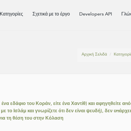
Κατηγορίες
Σχετικά με το έργο
Developers API
Γλώ
Αρχική Σελιδά
Κατηγορί
 ένα εδάφιο του Κοράν, είτε ένα Χαντίθ) και αφηγηθείτε από
ε το Ισλάμ και γνωρίζετε ότι δεν είναι ψευδή), δεν υπάρχε
για τη θέση του στην Κόλαση