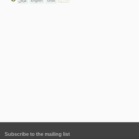
عربي
English
Urdu
Subscribe to the mailing list