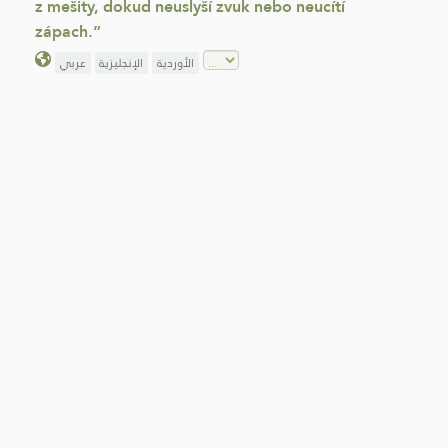
z mešity, dokud neuslyší zvuk nebo neucítí
zápach.”
الأوردية
الإنجليزية
عربي