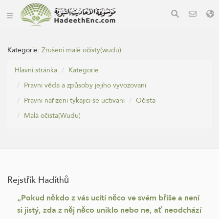
Kategorie:
Zrušení malé očisty(wudu)
Hlavní stránka
Kategorie
Právní věda a způsoby jejího vyvozování
Právní nařízení týkající se uctíváni
Očista
Malá očista(Wudu)
Rejstřík Hadíthů
„Pokud někdo z vás ucítí něco ve svém břiše a není
si jistý, zda z něj něco uniklo nebo ne, ať neodchází