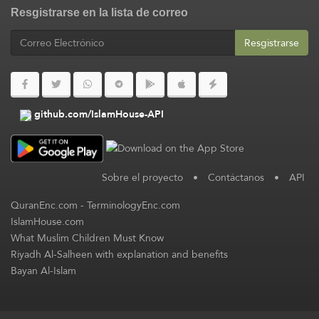
Resgistrarse en la lista de correo
Resgistrarse
github.com/IslamHouse-API
Sobre el proyecto
•
Contáctanos
•
API
QuranEnc.com
-
TerminologyEnc.com
IslamHouse.com
What Muslim Children Must Know
Riyadh Al-Salheen with explanation and benefits
Bayan Al-Islam