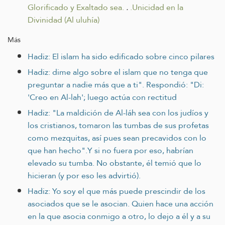
Glorificado y Exaltado sea.
.
.Unicidad en la
Divinidad (Al uluhía)
Más
Hadiz: El islam ha sido edificado sobre cinco pilares
Hadiz: dime algo sobre el islam que no tenga que
preguntar a nadie más que a ti". Respondió: "Di:
'Creo en Al-lah'; luego actúa con rectitud
Hadiz: "La maldición de Al-láh sea con los judíos y
los cristianos, tomaron las tumbas de sus profetas
como mezquitas, así pues sean precavidos con lo
que han hecho".Y si no fuera por eso, habrían
elevado su tumba. No obstante, él temió que lo
hicieran (y por eso les advirtió).
Hadiz: Yo soy el que más puede prescindir de los
asociados que se le asocian. Quien hace una acción
en la que asocia conmigo a otro, lo dejo a él y a su