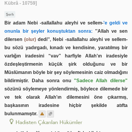
Kübrâ - 10759]
Şerh
Bir adam Nebi -sallallahu aleyhi ve sellem-
'e geldi ve
onunla bir şeyler konuştuktan sonra:
''Allah ve sen
dilersen
(olur)
dedi'', Nebi -sallallahu aleyhi ve sellem-
bu sözü yadırgadı, kınadı ve kendisine, yaratılmış bir
varlığın iradesini “vav” harfiyle Allah'ın iradesiyle
özdeşleştirmenin küçük şirk olduğunu ve bir
Müslümanın böyle bir şey söylemesinin caiz olmadığını
bildirmiştir. Daha sonra onu
"Sadece Allah dilerse"
sözünü söylemeye yönlendirmiş, böylece dilemede bir
ve tek olarak Allah'ın dilemesini öne çıkarmış,
başkasının iradesine hiçbir şekilde atıfta
bulunmamıştır.
Hadisten Çıkarılan Hükümler