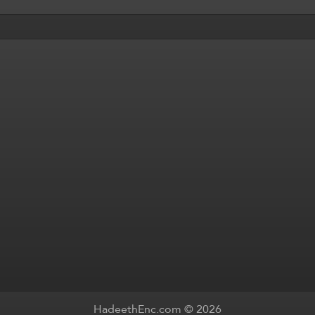
HadeethEnc.com © 2026