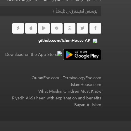
github.com/IslamHouse-API
QuranEnc.com
-
TerminologyEnc.com
IslamHouse.com
What Muslim Children Must Know
Riyadh Al-Salheen with explanation and benefits
Bayan Al-Islam