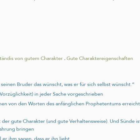
tändis von gutem Charakter
.
Gute Charaktereigenschaften
r seinen Bruder das wünscht, was er für sich selbst wünscht.“
 Vorzüglichkeit) in jeder Sache vorgeschrieben
hen von den Worten des anfänglichen Prophetentums erreicht h
st der gute Charakter (und gute Verhaltensweise). Und Sünde i
fahrung bringen
 er ihm sagen, dass er ihn liebt.