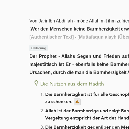
Von Jarir Ibn Abdillah - möge Allah mit ihm zufried
‚Wer den Menschen keine Barmherzigkeit erweis
[Authentischer Text]
- [Muttafaqun alayh (Übe
Erklärung
Der Prophet - Allahs Segen und Frieden auf
majestätisch ist Er - ebenfalls keine Barmh
Ursachen, durch die man die Barmherzigkeit Al
Die Nutzen aus dem Hadith
Die Barmherzigkeit ist für alle Gesch
zu schenken.
Allah ist der Barmherzige und zeigt B
Vergeltung entspricht der Art des Hand
Die Barmherzigkeit gegenüber den Men