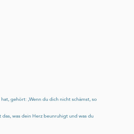
at, gehört: ‚Wenn du dich nicht schämst, so
st das, was dein Herz beunruhigt und was du