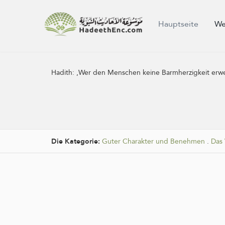
Hauptseite
We
Hadith:
‚Wer den Menschen keine Barmherzigkeit erweis
Die Kategorie:
Guter Charakter und Benehmen
.
Das 