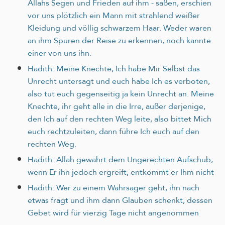
Allahs Segen und Frieden auf ihm - saßen, erschien
vor uns plötzlich ein Mann mit strahlend weißer
Kleidung und völlig schwarzem Haar. Weder waren
an ihm Spuren der Reise zu erkennen, noch kannte
einer von uns ihn.
Hadith: Meine Knechte, Ich habe Mir Selbst das
Unrecht untersagt und euch habe Ich es verboten,
also tut euch gegenseitig ja kein Unrecht an. Meine
Knechte, ihr geht alle in die Irre, außer derjenige,
den Ich auf den rechten Weg leite, also bittet Mich
euch rechtzuleiten, dann führe Ich euch auf den
rechten Weg.
Hadith: Allah gewährt dem Ungerechten Aufschub;
wenn Er ihn jedoch ergreift, entkommt er Ihm nicht
Hadith: Wer zu einem Wahrsager geht, ihn nach
etwas fragt und ihm dann Glauben schenkt, dessen
Gebet wird für vierzig Tage nicht angenommen