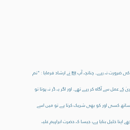
ضرورت نہ رہے۔ چنانچہ آپ ﷺ نے ارشاد فرمایا : "تم
ے عمل سے آگاہ کر رہے تھے۔ اور اگر یہ ڈر نہ ہوتا تو
اتھ کسی اور کو بھی شریک کرتا ہے تو میں اسے
اپنا خلیل بنایا ہے، جیسا کہ حضرت ابراہیم علیہ