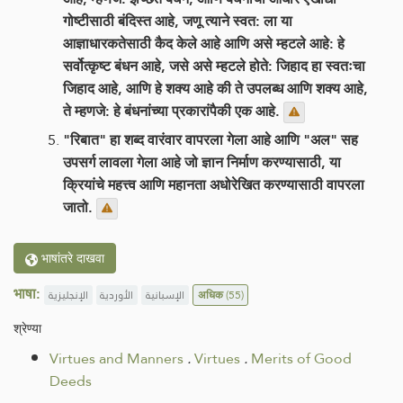
गोष्टीसाठी बंदिस्त आहे, जणू त्याने स्वत: ला या
आज्ञाधारकतेसाठी कैद केले आहे आणि असे म्हटले आहे: हे
सर्वोत्कृष्ट बंधन आहे, जसे असे म्हटले होते: जिहाद हा स्वतःचा
जिहाद आहे, आणि हे शक्य आहे की ते उपलब्ध आणि शक्य आहे,
ते म्हणजे: हे बंधनांच्या प्रकारांपैकी एक आहे.
"रिबात" हा शब्द वारंवार वापरला गेला आहे आणि "अल" सह
उपसर्ग लावला गेला आहे जो ज्ञान निर्माण करण्यासाठी, या
क्रियांचे महत्त्व आणि महानता अधोरेखित करण्यासाठी वापरला
जातो.
भाषांतरे दाखवा
भाषा:
الإنجليزية
الأوردية
الإسبانية
अधिक
(55)
श्रेण्या
Virtues and Manners
.
Virtues
.
Merits of Good
Deeds