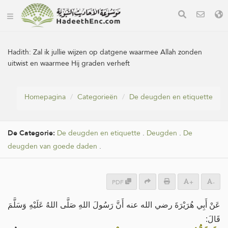
Hadith:
Zal ik jullie wijzen op datgene waarmee Allah zonden
uitwist en waarmee Hij graden verheft
Homepagina
Categorieën
De deugden en etiquette
De Categorie:
De deugden en etiquette
.
Deugden
.
De
deugden van goede daden
.
PDF
+
-
عَنْ أَبِي هُرَيْرَةَ رضي الله عنه أَنَّ رَسُولَ اللهِ صَلَّى اللهُ عَلَيْهِ وَسَلَّمَ
قَالَ: