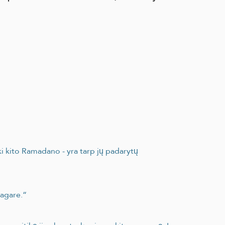
i kito Ramadano - yra tarp jų padarytų
ragare.“