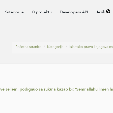
Kategorije
O projektu
Developers API
Jezik
Početna stranica
Kategorije
Islamsko pravo i njegova m
hi ve sellem, podignuo sa ruku'a kazao bi: 'Semi'allahu limen 