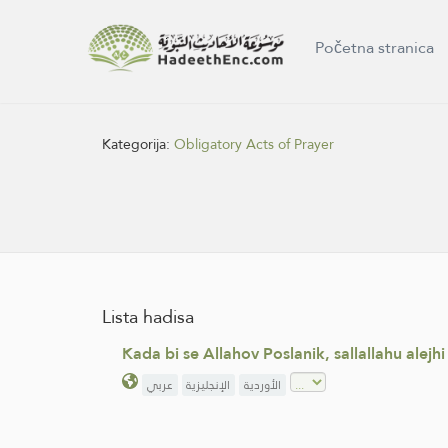
Početna stranica
Kategorija:
Obligatory Acts of Prayer
Lista hadisa
Kada bi se Allahov Poslanik, sallallahu alej
الأوردية
الإنجليزية
عربي