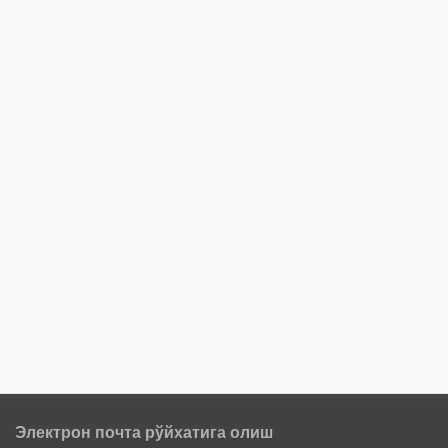
Электрон почта рўйхатига олиш