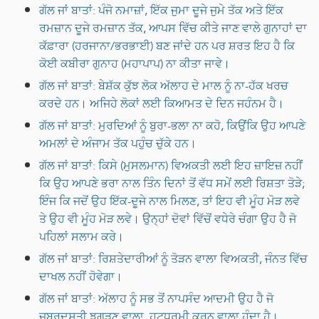
ਗੱਲ ਜਾਂ ਬਾਤਾਂ: ਪੰਜੋ ਨਮਾਜ਼ਾਂ, ਇੱਕ ਜੁਮਾ ਦੂਜੇ ਜੁਮੇ ਤੱਕ ਅਤੇ ਇੱਕ
ਰਮਜ਼ਾਨ ਦੂਜੇ ਰਮਜ਼ਾਨ ਤੱਕ, ਆਪਸ ਵਿੱਚ ਕੀਤੇ ਜਾਣ ਵਾਲੇ ਗੁਨਾਹਾਂ ਦਾ
ਕੱਫ਼ਾਰਾ (ਹਰਜਾਨਾ/ਭਰਭਾਈ) ਬਣ ਜਾਂਦੇ ਹਨ ਪਰ ਸ਼ਰਤ ਇਹ ਹੈ ਕਿ
ਕੋਈ ਕਬੀਰਾ ਗੁਨਾਹ (ਮਹਾਪਾਪ) ਨਾ ਕੀਤਾ ਜਾਵੇ।
ਗੱਲ ਜਾਂ ਬਾਤਾਂ: ਬੇਸ਼ੱਕ ਕੁੱਝ ਲੋਕ ਅੱਲਾਹ ਦੇ ਮਾਲ ਨੂੰ ਨਾ-ਹੱਕ ਖਰਚ
ਕਰਦੇ ਹਨ। ਅਜਿਹੇ ਲੋਕਾਂ ਲਈ ਕਿਆਮਤ ਦੇ ਦਿਨ ਜਹੰਨਮ ਹੈ।
ਗੱਲ ਜਾਂ ਬਾਤਾਂ: ਮੁਰਦਿਆਂ ਨੂੰ ਬੁਰਾ-ਭਲਾ ਨਾ ਕਹੋ, ਕਿਉਂਕਿ ਉਹ ਆਪਣੇ
ਅਮਲਾਂ ਦੇ ਅੰਜਾਮ ਤੱਕ ਪਹੁੰਚ ਚੁੱਕੇ ਹਨ।
ਗੱਲ ਜਾਂ ਬਾਤਾਂ: ਕਿਸੇ (ਮੁਸਲਮਾਨ) ਵਿਅਕਤੀ ਲਈ ਇਹ ਜ਼ਾਇਜ਼ ਨਹੀਂ
ਕਿ ਉਹ ਆਪਣੇ ਭਰਾ ਨਾਲ ਤਿੰਨ ਦਿਨਾਂ ਤੋਂ ਵੱਧ ਸਮੇਂ ਲਈ ਰਿਸ਼ਤਾ ਤੋੜੇ;
ਇੰਜ ਕਿ ਜਦੋਂ ਉਹ ਇੱਕ-ਦੂਜੇ ਨਾਲ ਮਿਲਣ, ਤਾਂ ਇਹ ਵੀ ਮੂੰਹ ਮੋੜ ਲਵੇ
ਤੇ ਉਹ ਵੀ ਮੂੰਹ ਮੋੜ ਲਵੇ। ਉਨ੍ਹਾਂ ਦੋਵਾਂ ਵਿੱਚੋਂ ਵਧੇਰੇ ਚੰਗਾ ਉਹ ਹੈ ਜੋ
ਪਹਿਲਾਂ ਸਲਾਮ ਕਰੇ।
ਗੱਲ ਜਾਂ ਬਾਤਾਂ: ਰਿਸ਼ਤੇਦਾਰੀਆਂ ਨੂੰ ਤੋੜਨ ਵਾਲਾ ਵਿਅਕਤੀ, ਜੰਨਤ ਵਿੱਚ
ਦਾਖਲ ਨਹੀਂ ਹੋਵੇਗਾ।
ਗੱਲ ਜਾਂ ਬਾਤਾਂ: ਅੱਲਾਹ ਨੂੰ ਸਭ ਤੋਂ ਨਾਪਸੰਦ ਆਦਮੀ ਉਹ ਹੈ ਜੋ
ਜ਼ਬਰਦਸਤੀ ਝਗੜਣ ਵਾਲਾ, ਹਟਧਰਮੀ ਕਰਨ ਵਾਲਾ ਹੁੰਦਾ ਹੈ।