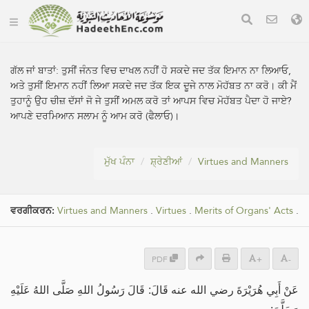
ਗੱਲ ਜਾਂ ਬਾਤਾਂ:
ਤੁਸੀਂ ਜੰਨਤ ਵਿਚ ਦਾਖਲ ਨਹੀਂ ਹੋ ਸਕਦੇ ਜਦ ਤੱਕ ਇਮਾਨ ਨਾ ਲਿਆਓ,
ਅਤੇ ਤੁਸੀਂ ਇਮਾਨ ਨਹੀਂ ਲਿਆ ਸਕਦੇ ਜਦ ਤੱਕ ਇਕ ਦੂਜੇ ਨਾਲ ਮੋਹੱਬਤ ਨਾ ਕਰੋ। ਕੀ ਮੈਂ
ਤੁਹਾਨੂੰ ਉਹ ਚੀਜ਼ ਦੱਸਾਂ ਜੋ ਜੇ ਤੁਸੀਂ ਅਮਲ ਕਰੋ ਤਾਂ ਆਪਸ ਵਿਚ ਮੋਹੱਬਤ ਪੈਦਾ ਹੋ ਜਾਏ?
ਆਪਣੇ ਦਰਮਿਆਨ ਸਲਾਮ ਨੂੰ ਆਮ ਕਰੋ (ਫੈਲਾਓ)।
ਮੁੱਖ ਪੰਨਾ
ਸ਼੍ਰੇਣੀਆਂ
Virtues and Manners
ਵਰਗੀਕਰਨ:
Virtues and Manners
.
Virtues
.
Merits of Organs' Acts
.
PDF
+
-
عَنْ أَبِي هُرَيْرَةَ رضي الله عنه قَالَ: قَالَ رَسُولُ اللهِ صَلَّى اللهُ عَلَيْهِ