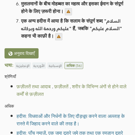
मुसलमानों के बीच मोहब्बत का महत्व और इसका ईमान के संपूर्ण
होने के लिए ज़रूरी होना।
एक अन्य हदीस में आया है कि सलाम के संपूर्ण शब्द "السلام
عليكم ورحمة الله وبركاته" हैं, जबकि "السلام عليكم"
कहना भी काफ़ी है।
अनुवाद दिखाएँ
भाषा:
الإنجليزية
الأوردية
الإسبانية
अधिक
(56)
श्रेणियाँ
फ़ज़ीलतें तथा आदाब
.
फ़ज़ीलतें
.
शरीर के विभिन्न अंगों से होने वाले
कर्मों से फ़ज़ीलत
अधिक
हदीस: विधवाओं और निर्धनों के लिए दौड़धूप करने वाला अल्लाह के
रास्ते में जिहाद करने वाले की तरह है।
हदीस: पाँच नमाज़ें, एक जुमा दूसरे जुमे तक तथा एक रमज़ान दूसरे