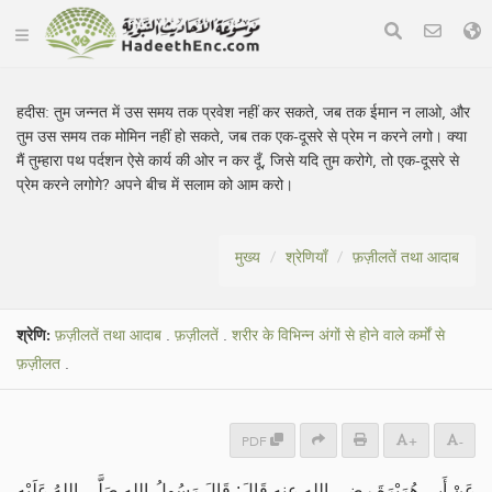
हदीस:
तुम जन्नत में उस समय तक प्रवेश नहीं कर सकते, जब तक ईमान न लाओ, और
तुम उस समय तक मोमिन नहीं हो सकते, जब तक एक-दूसरे से प्रेम न करने लगो। क्या
मैं तुम्हारा पथ पर्दशन ऐसे कार्य की ओर न कर दूँ, जिसे यदि तुम करोगे, तो एक-दूसरे से
प्रेम करने लगोगे? अपने बीच में सलाम को आम करो।
मुख्य
श्रेणियाँ
फ़ज़ीलतें तथा आदाब
श्रेणि:
फ़ज़ीलतें तथा आदाब
.
फ़ज़ीलतें
.
शरीर के विभिन्न अंगों से होने वाले कर्मों से
फ़ज़ीलत
.
PDF
+
-
عَنْ أَبِي هُرَيْرَةَ رضي الله عنه قَالَ: قَالَ رَسُولُ اللهِ صَلَّى اللهُ عَلَيْهِ