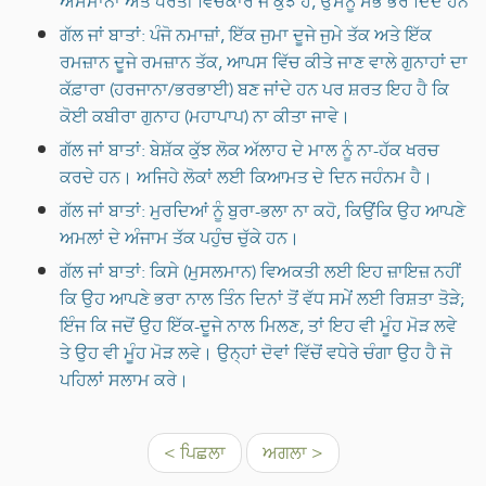
ਅਸਮਾਨਾਂ ਅਤੇ ਧਰਤੀ ਵਿਚਕਾਰ ਜੋ ਕੁਝ ਹੈ, ਉਸਨੂੰ ਸਭ ਭਰ ਦਿੰਦੇ ਹਨ
ਗੱਲ ਜਾਂ ਬਾਤਾਂ: ਪੰਜੋ ਨਮਾਜ਼ਾਂ, ਇੱਕ ਜੁਮਾ ਦੂਜੇ ਜੁਮੇ ਤੱਕ ਅਤੇ ਇੱਕ
ਰਮਜ਼ਾਨ ਦੂਜੇ ਰਮਜ਼ਾਨ ਤੱਕ, ਆਪਸ ਵਿੱਚ ਕੀਤੇ ਜਾਣ ਵਾਲੇ ਗੁਨਾਹਾਂ ਦਾ
ਕੱਫ਼ਾਰਾ (ਹਰਜਾਨਾ/ਭਰਭਾਈ) ਬਣ ਜਾਂਦੇ ਹਨ ਪਰ ਸ਼ਰਤ ਇਹ ਹੈ ਕਿ
ਕੋਈ ਕਬੀਰਾ ਗੁਨਾਹ (ਮਹਾਪਾਪ) ਨਾ ਕੀਤਾ ਜਾਵੇ।
ਗੱਲ ਜਾਂ ਬਾਤਾਂ: ਬੇਸ਼ੱਕ ਕੁੱਝ ਲੋਕ ਅੱਲਾਹ ਦੇ ਮਾਲ ਨੂੰ ਨਾ-ਹੱਕ ਖਰਚ
ਕਰਦੇ ਹਨ। ਅਜਿਹੇ ਲੋਕਾਂ ਲਈ ਕਿਆਮਤ ਦੇ ਦਿਨ ਜਹੰਨਮ ਹੈ।
ਗੱਲ ਜਾਂ ਬਾਤਾਂ: ਮੁਰਦਿਆਂ ਨੂੰ ਬੁਰਾ-ਭਲਾ ਨਾ ਕਹੋ, ਕਿਉਂਕਿ ਉਹ ਆਪਣੇ
ਅਮਲਾਂ ਦੇ ਅੰਜਾਮ ਤੱਕ ਪਹੁੰਚ ਚੁੱਕੇ ਹਨ।
ਗੱਲ ਜਾਂ ਬਾਤਾਂ: ਕਿਸੇ (ਮੁਸਲਮਾਨ) ਵਿਅਕਤੀ ਲਈ ਇਹ ਜ਼ਾਇਜ਼ ਨਹੀਂ
ਕਿ ਉਹ ਆਪਣੇ ਭਰਾ ਨਾਲ ਤਿੰਨ ਦਿਨਾਂ ਤੋਂ ਵੱਧ ਸਮੇਂ ਲਈ ਰਿਸ਼ਤਾ ਤੋੜੇ;
ਇੰਜ ਕਿ ਜਦੋਂ ਉਹ ਇੱਕ-ਦੂਜੇ ਨਾਲ ਮਿਲਣ, ਤਾਂ ਇਹ ਵੀ ਮੂੰਹ ਮੋੜ ਲਵੇ
ਤੇ ਉਹ ਵੀ ਮੂੰਹ ਮੋੜ ਲਵੇ। ਉਨ੍ਹਾਂ ਦੋਵਾਂ ਵਿੱਚੋਂ ਵਧੇਰੇ ਚੰਗਾ ਉਹ ਹੈ ਜੋ
ਪਹਿਲਾਂ ਸਲਾਮ ਕਰੇ।
< ਪਿਛਲਾ
ਅਗਲਾ >