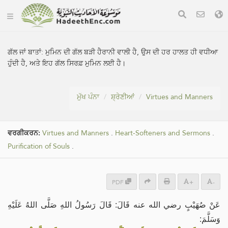
ਗੱਲ ਜਾਂ ਬਾਤਾਂ:
ਮੁਮਿਨ ਦੀ ਗੱਲ ਬੜੀ ਹੈਰਾਨੀ ਵਾਲੀ ਹੈ, ਉਸ ਦੀ ਹਰ ਹਾਲਤ ਹੀ ਵਧੀਆ
ਹੁੰਦੀ ਹੈ, ਅਤੇ ਇਹ ਗੱਲ ਸਿਰਫ਼ ਮੁਮਿਨ ਲਈ ਹੈ।
ਮੁੱਖ ਪੰਨਾ
ਸ਼੍ਰੇਣੀਆਂ
Virtues and Manners
ਵਰਗੀਕਰਨ:
Virtues and Manners
.
Heart-Softeners and Sermons
.
Purification of Souls
.
PDF
+
-
عَنْ صُهَيْبٍ رضي الله عنه قَالَ: قَالَ رَسُولُ اللهِ صَلَّى اللهُ عَلَيْهِ
وَسَلَّمَ: