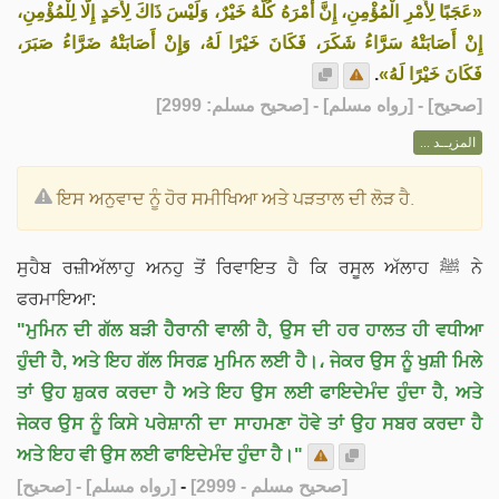
«عَجَبًا لِأَمْرِ الْمُؤْمِنِ، إِنَّ أَمْرَهُ كُلَّهُ خَيْرٌ، وَلَيْسَ ذَاكَ لِأَحَدٍ إِلَّا لِلْمُؤْمِنِ،
إِنْ أَصَابَتْهُ سَرَّاءُ شَكَرَ، فَكَانَ خَيْرًا لَهُ، وَإِنْ أَصَابَتْهُ ضَرَّاءُ صَبَرَ،
.
فَكَانَ خَيْرًا لَهُ»
] - [رواه مسلم] - [صحيح مسلم: 2999]
صحيح
[
المزيــد ...
ਇਸ ਅਨੁਵਾਦ ਨੂੰ ਹੋਰ ਸਮੀਖਿਆ ਅਤੇ ਪੜਤਾਲ ਦੀ ਲੋੜ ਹੈ.
ਸੁਹੈਬ ਰਜ਼ੀਅੱਲਾਹੁ ਅਨਹੁ ਤੋਂ ਰਿਵਾਇਤ ਹੈ ਕਿ ਰਸੂਲ ਅੱਲਾਹ ﷺ ਨੇ
ਫਰਮਾਇਆ:
"ਮੁਮਿਨ ਦੀ ਗੱਲ ਬੜੀ ਹੈਰਾਨੀ ਵਾਲੀ ਹੈ, ਉਸ ਦੀ ਹਰ ਹਾਲਤ ਹੀ ਵਧੀਆ
ਹੁੰਦੀ ਹੈ, ਅਤੇ ਇਹ ਗੱਲ ਸਿਰਫ਼ ਮੁਮਿਨ ਲਈ ਹੈ।، ਜੇਕਰ ਉਸ ਨੂੰ ਖੁਸ਼ੀ ਮਿਲੇ
ਤਾਂ ਉਹ ਸ਼ੁਕਰ ਕਰਦਾ ਹੈ ਅਤੇ ਇਹ ਉਸ ਲਈ ਫਾਇਦੇਮੰਦ ਹੁੰਦਾ ਹੈ, ਅਤੇ
ਜੇਕਰ ਉਸ ਨੂੰ ਕਿਸੇ ਪਰੇਸ਼ਾਨੀ ਦਾ ਸਾਹਮਣਾ ਹੋਵੇ ਤਾਂ ਉਹ ਸਬਰ ਕਰਦਾ ਹੈ
ਅਤੇ ਇਹ ਵੀ ਉਸ ਲਈ ਫਾਇਦੇਮੰਦ ਹੁੰਦਾ ਹੈ।"
[صحيح]
- [رواه مسلم]
-
[صحيح مسلم - 2999]