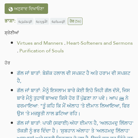
ਅਨੁਵਾਦ ਦਿਖਾਓਣਾ
ਭਾਸ਼ਾ:
الإنجليزية
الأوردية
الإسبانية
ਹੋਰ
(56)
ਸ਼੍ਰੇਣੀਆਂ
Virtues and Manners
.
Heart-Softeners and Sermons
.
Purification of Souls
ਹੋਰ
ਗੱਲ ਜਾਂ ਬਾਤਾਂ: ਬੇਸ਼ੱਕ ਹਲਾਲ ਵੀ ਸਪਸ਼ਟ ਹੈ ਅਤੇ ਹਰਾਮ ਵੀ ਸਪਸ਼ਟ
ਹੈ,
ਗੱਲ ਜਾਂ ਬਾਤਾਂ: ਮੈਨੂੰ ਇਸਲਾਮ ਬਾਰੇ ਕੋਈ ਇਹੋ ਜਿਹੀ ਗੱਲ ਦੱਸੋ, ਜਿਸ
ਬਾਰੇ ਮੈਨੂੰ ਤੁਹਾਥੋਂ ਬਾਅਦ ਕਿਸੇ ਹੋਰ ਤੋਂ ਪੁੱਛਣਾ ਨਾ ਪਵੇ। ਆਪ ﷺ ਨੇ
ਫਰਮਾਇਆ: "ਤੂੰ ਕਹਿ ਕਿ ਮੈਂ ਅੱਲਾਹ 'ਤੇ ਈਮਾਨ ਲਿਆਇਆ, ਫਿਰ
ਉਸ 'ਤੇ ਮਜ਼ਬੂਤੀ ਨਾਲ ਡਟਿਆ ਰਹਿ।
ਗੱਲ ਜਾਂ ਬਾਤਾਂ: ਪਾਕੀ (ਸਫਾਈ) ਅੱਧਾ ਈਮਾਨ ਹੈ, 'ਅਲਹਮਦੁ ਲਿੱਲਾਹ'
ਤੱਕੜੀ ਨੂੰ ਭਰ ਦਿੰਦਾ ਹੈ। 'ਸੁਬਹਾਨ ਅੱਲਾਹ' ਤੇ 'ਅਲਹਮਦੁ ਲਿੱਲਾਹ'