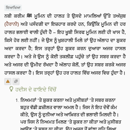
ਵਿਆਖਿਆ
ਨਬੀ ਕਰੀਮ ﷺ ਮੂਮਿਨ ਦੀ ਹਾਲਤ ਤੇ ਉਸਦੇ ਮਾਮਲਿਆਂ ਉੱਤੇ ਤਅੱਜੁਬ
(ਹੈਰਾਨੀ)
ਅਤੇ ਪਸੰਦਗੀ ਦਾ ਇਜ਼ਹਾਰ ਕਰਦੇ ਹਨ, ਕਿਉਂਕਿ ਮੂਮਿਨ ਦੀ ਹਰ
ਹਾਲਤ ਭਲਾਈ ਵਾਲੀ ਹੁੰਦੀ ਹੈ – ਇਹ ਖੂਬੀ ਸਿਰਫ ਮੂਮਿਨ ਲਈ ਹੀ ਖਾਸ ਹੈ,
ਕਿਸੇ ਹੋਰ ਲਈ ਨਹੀਂ। ਜੇ ਉਸ ਨੂੰ ਖੁਸ਼ਹਾਲੀ ਮਿਲੇ ਤਾਂ ਉਹ ਅੱਲਾਹ ਦਾ ਸ਼ੁਕਰ
ਅਦਾ ਕਰਦਾ ਹੈ; ਇਸ ਤਰ੍ਹਾਂ ਉਹ ਸ਼ੁਕਰ ਕਰਨ ਦੁਆਰਾ ਅਜਰ ਹਾਸਲ
ਕਰਦਾ ਹੈ। ਅਤੇ ਜੇ ਉਸ ਨੂੰ ਕੋਈ ਤਕਲੀਫ਼ ਪਹੁੰਚੇ ਤਾਂ ਉਹ ਸਬਰ ਕਰਦਾ ਹੈ
ਅਤੇ ਅਜਰ ਦੀ ਉਮੀਦ ਰੱਖਦਾ ਹੈ ਅੱਲਾਹ ਕੋਲੋਂ, ਤਾਂ ਉਹ ਸਬਰ ਕਰਕੇ ਅਜਰ
ਹਾਸਲ ਕਰਦਾ ਹੈ। ਇਸ ਤਰ੍ਹਾਂ ਉਹ ਹਰ ਹਾਲਤ ਵਿੱਚ ਅਜਰ ਵਿਚ ਹੁੰਦਾ ਹੈ।
ਹਦੀਸ ਦੇ ਫਾਇਦੇ ਵਿੱਚੋਂ
ਨਿਅਮਤਾਂ 'ਤੇ ਸ਼ੁਕਰ ਕਰਨਾ ਅਤੇ ਮੁਸੀਬਤਾਂ 'ਤੇ ਸਬਰ ਕਰਨਾ
ਬਹੁਤ ਵੱਡੀ ਫ਼ਜ਼ੀਲਤ ਵਾਲਾ ਅਮਲ ਹੈ। ਜਿਸ ਨੇ ਇਹ ਦੋਵੇਂ ਕੰਮ
ਕੀਤੇ, ਉਸ ਨੂੰ ਦੁਨੀਆ ਅਤੇ ਆਖ਼ਿਰਤ ਦੀ ਭਲਾਈ ਮਿਲਦੀ ਹੈ।
ਪਰ ਜਿਸ ਨੇ ਨਿਅਮਤ ਮਿਲਣ 'ਤੇ ਸ਼ੁਕਰ ਨਾ ਕੀਤਾ ਅਤੇ ਮੁਸੀਬਤ
ਆਉਣ 'ਤੇ ਸਬਰ ਨਾ ਕੀਤਾ, ਉਹ ਅਜਰ ਤੋਂ ਵਾਂਝਾ ਰਹਿ ਗਿਆ