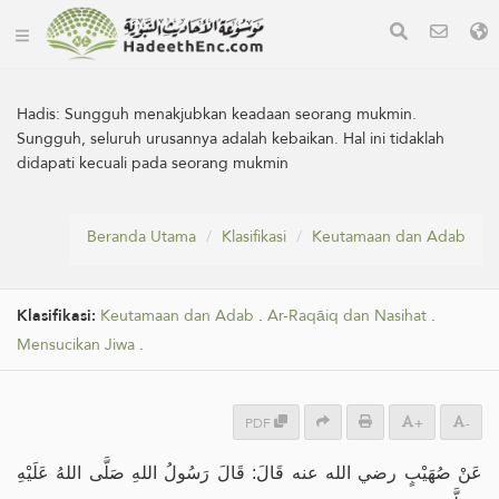
Hadis:
Sungguh menakjubkan keadaan seorang mukmin.
Sungguh, seluruh urusannya adalah kebaikan. Hal ini tidaklah
didapati kecuali pada seorang mukmin
Beranda Utama
Klasifikasi
Keutamaan dan Adab
Klasifikasi:
Keutamaan dan Adab
.
Ar-Raqāiq dan Nasihat
.
Mensucikan Jiwa
.
PDF
+
-
عَنْ صُهَيْبٍ رضي الله عنه قَالَ: قَالَ رَسُولُ اللهِ صَلَّى اللهُ عَلَيْهِ