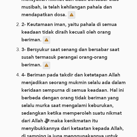
musibah, ia telah kehilangan pahala dan
mendapatkan dosa.
2- Keutamaan iman, yaitu pahala di semua
keadaan tidak diraih kecuali oleh orang
beriman.
3- Bersyukur saat senang dan bersabar saat
susah termasuk perangai orang-orang
beriman.
4- Beriman pada takdir dan ketetapan Allah
menjadikan seorang mukmin selalu ada dalam
keridaan sempurna di semua keadaan. Hal ini
berbeda dengan orang tidak beriman yang
selalu murka saat mengalami keburukan,
sedangkan ketika memperoleh suatu nikmat
dari Allah ﷻ maka kenikmatan itu
menyibukkannya dari ketaatan kepada Allah,
di samping ia juga menggunakannya untuk